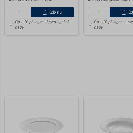
Køb nu
Kø
Ca. +20 på lager
- Levering: 2-3
Ca. +20 på lager
- Leve
dage
dage