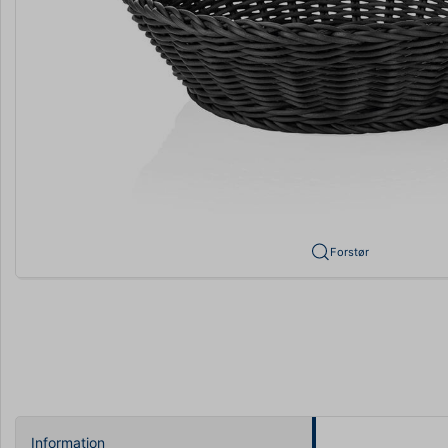
Forstør
Information