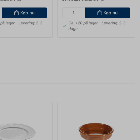
Køb nu
Køb nu
på lager
- Levering: 2-3
Ca. +20 på lager
- Levering: 2-3
dage