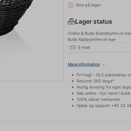
Ikke på lager
Lager status
Online & Butik Brøndby
Ikke på lage
Butik Kødbyen
Ikke på lager
Mere information
Fri fragt - GLS pakkeshop o
Returret 365 dage*
Hurtig levering fra eget lage
Køb online - byt nemt i butik
100% sikker nethandel
Hjælp og support +45 33 24