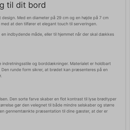
 til dit bord
ent design. Med en diameter på 29 cm og en højde på 7 cm
med at den tilfører et elegant touch til serveringen.
på en indbydende måde, eller til hjemmet når der skal dækkes
ge indretningsstile og borddækninger. Materialet er holdbart
øer. Den runde form sikrer, at brødet kan præsenteres på en
.
en. Den sorte farve skaber en flot kontrast til lyse brødtyper
rrelse gør den velegnet til både mindre selskaber og større
den gennemtænkte præsentation til dine gæster, at der er