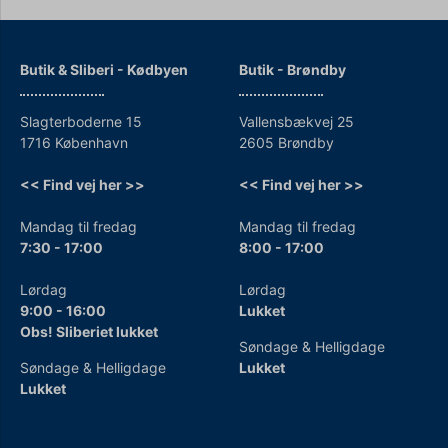
Butik & Sliberi - Kødbyen
Butik - Brøndby
Slagterboderne 15
Vallensbækvej 25
1716 København
2605 Brøndby
<< Find vej her >>
<< Find vej her >>
Mandag til fredag
Mandag til fredag
7:30 - 17:00
8:00 - 17:00
Lørdag
Lørdag
9:00 - 16:00
Lukket
Obs! Sliberiet lukket
Søndage & Helligdage
Søndage & Helligdage
Lukket
Lukket