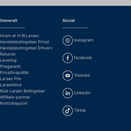
Generelt
Social
Hvem er H.W.Larsen
Instagram
Handelsbetingelser Privat
Handelsbetingelser Erhverv
Returret
facebook
Levering
Prisgaranti
Privatlivspolitik
Youtube
Larsen Pris
LarsenNice
Klub Larsen Betingelser
LinkedIn
Affiliate-partner
Kontrolrapport
Tiktok