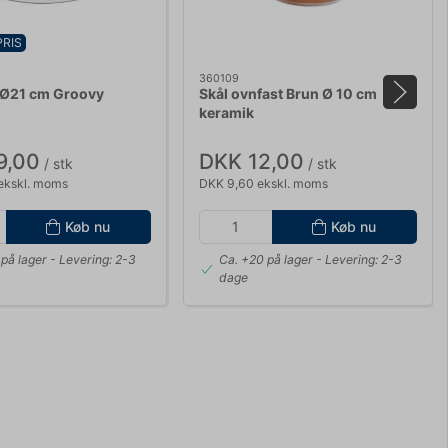
PRIS
360109
 Ø21 cm Groovy
Skål ovnfast Brun Ø 10 cm
keramik
9,00
DKK 12,00
/ stk
/ stk
ekskl. moms
DKK 9,60 ekskl. moms
Køb nu
Køb nu
på lager
- Levering: 2-3
Ca. +20 på lager
- Levering: 2-3
dage