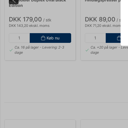
Edition
DKK 179,00
DKK 89,00
/ stk
/ stk
DKK 143,20 ekskl. moms
DKK 71,20 ekskl. moms
Køb nu
Kø
Ca. 16 på lager
- Levering: 2-3
Ca. +20 på lager
- Leve
dage
dage