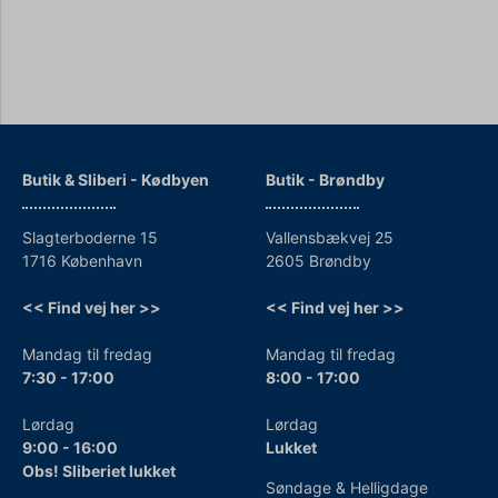
Butik & Sliberi - Kødbyen
Butik - Brøndby
Slagterboderne 15
Vallensbækvej 25
1716 København
2605 Brøndby
<< Find vej her >>
<< Find vej her >>
Mandag til fredag
Mandag til fredag
7:30 - 17:00
8:00 - 17:00
Lørdag
Lørdag
9:00 - 16:00
Lukket
Obs! Sliberiet lukket
Søndage & Helligdage