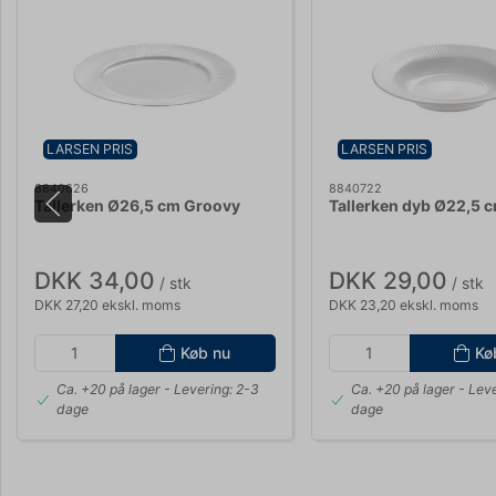
LARSEN PRIS
LARSEN PRIS
8840626
8840722
Tallerken Ø26,5 cm Groovy
Tallerken dyb Ø22,5 
DKK 34,00
DKK 29,00
/ stk
/ stk
DKK 27,20 ekskl. moms
DKK 23,20 ekskl. moms
Køb nu
Kø
Ca. +20 på lager
- Levering: 2-3
Ca. +20 på lager
- Leve
dage
dage