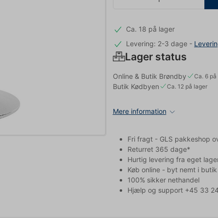
Ca. 18 på lager
Levering: 2-3 dage
-
Leveri
Lager status
Online & Butik Brøndby
Ca. 6 på 
Butik Kødbyen
Ca. 12 på lager
Mere information
Fri fragt - GLS pakkeshop o
Returret 365 dage*
Hurtig levering fra eget lage
Køb online - byt nemt i butik
100% sikker nethandel
Hjælp og support +45 33 24