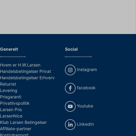
Generelt
Social
Hvem er H.W.Larsen
Instagram
Handelsbetingelser Privat
Handelsbetingelser Erhverv
Returret
facebook
Levering
Prisgaranti
Privatlivspolitik
Youtube
Larsen Pris
LarsenNice
Klub Larsen Betingelser
LinkedIn
Affiliate-partner
Kontrolrapport