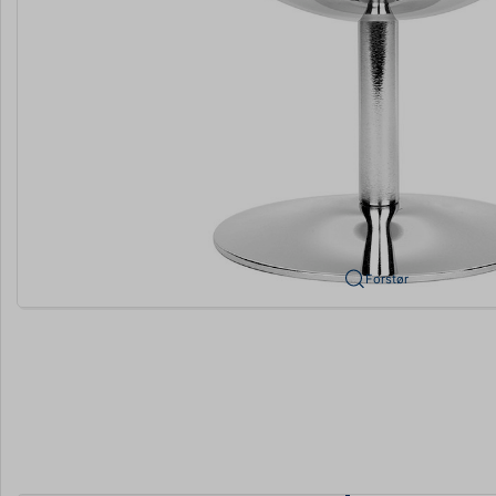
Forstør