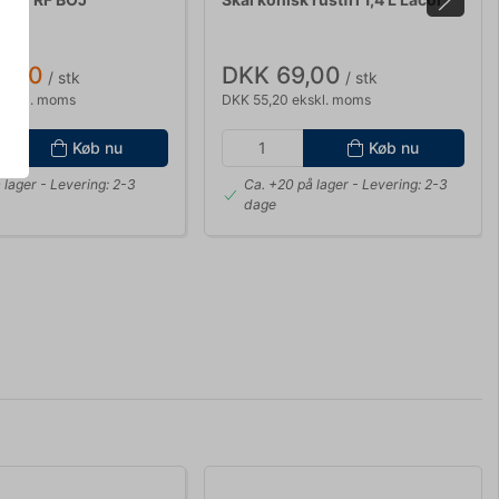
,00
3,00
DKK 69,00
/ stk
/ stk
ekskl. moms
DKK 55,20 ekskl. moms
Køb nu
Køb nu
 lager
- Levering: 2-3
Ca. +20 på lager
- Levering: 2-3
dage