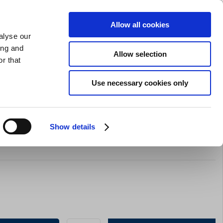
GAVEKORT
INSPIRATION
PRIVAT
ERHVERV
Allow all cookies
alyse our
Indkøbskurv (0)
Gratis levering ved DKK 499
LOG IND
ing and
Allow selection
r that
il servering
Barudstyr
Tilbud
Brands
Slibning
Use necessary cookies only
Show details
ry 48 stk