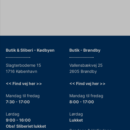
Butik & Sliberi - Kødbyen
Butik - Brøndby
Slagterboderne 15
Vallensbækvej 25
1716 København
2605 Brøndby
<< Find vej her >>
<< Find vej her >>
Mandag til fredag
Mandag til fredag
7:30 - 17:00
8:00 - 17:00
Lørdag
Lørdag
9:00 - 16:00
Lukket
Obs! Sliberiet lukket