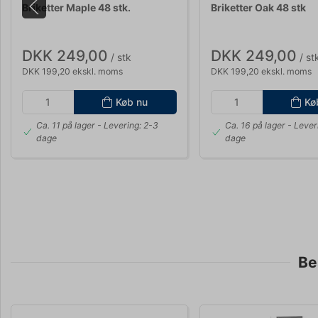
Briketter Maple 48 stk.
Briketter Oak 48 stk
DKK 249,00
DKK 249,00
/ stk
/ st
DKK 199,20 ekskl. moms
DKK 199,20 ekskl. moms
Køb nu
Kø
Ca. 11 på lager
- Levering: 2-3
Ca. 16 på lager
- Lever
dage
dage
Be