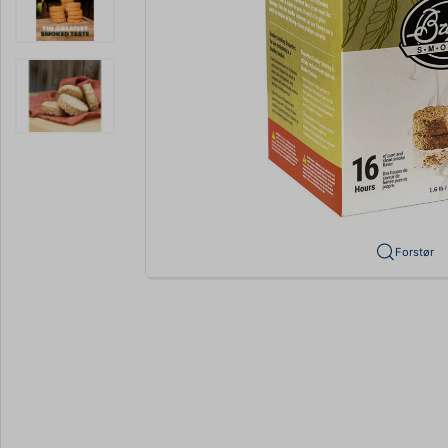
Forstør