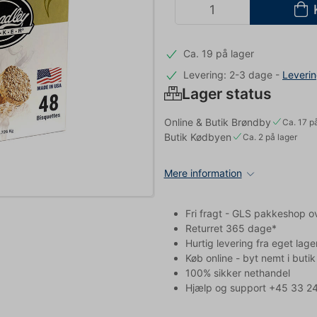
Ca. 19 på lager
Levering: 2-3 dage
-
Leveri
Lager status
Online & Butik Brøndby
Ca. 17 p
Butik Kødbyen
Ca. 2 på lager
Mere information
Fri fragt - GLS pakkeshop o
Returret 365 dage*
Hurtig levering fra eget lage
Køb online - byt nemt i butik
100% sikker nethandel
Hjælp og support +45 33 24