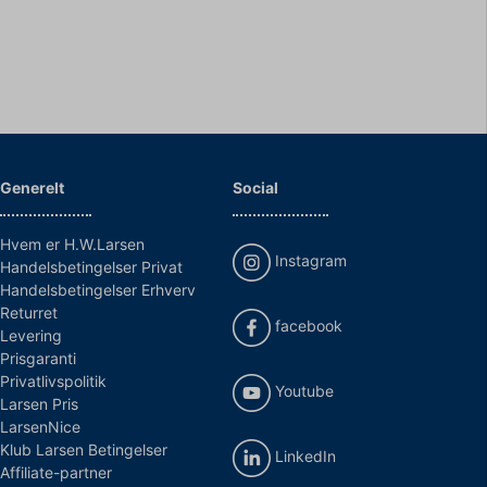
Generelt
Social
Hvem er H.W.Larsen
Instagram
Handelsbetingelser Privat
Handelsbetingelser Erhverv
Returret
facebook
Levering
Prisgaranti
Privatlivspolitik
Youtube
Larsen Pris
LarsenNice
Klub Larsen Betingelser
LinkedIn
Affiliate-partner