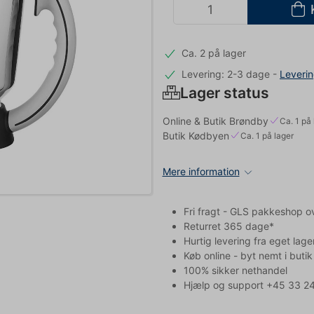
Ca. 2 på lager
Levering: 2-3 dage
-
Leveri
Lager status
Online & Butik Brøndby
Ca. 1 på 
Butik Kødbyen
Ca. 1 på lager
Mere information
Fri fragt - GLS pakkeshop o
Returret 365 dage*
Hurtig levering fra eget lage
Køb online - byt nemt i butik
100% sikker nethandel
Hjælp og support +45 33 24