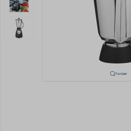
Forstør