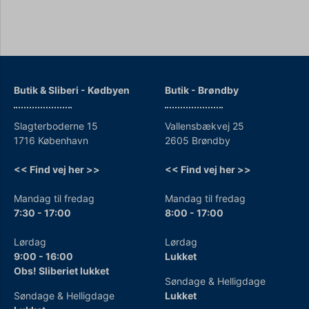
Butik & Sliberi - Kødbyen
Butik - Brøndby
Slagterboderne 15
Vallensbækvej 25
1716 København
2605 Brøndby
<< Find vej her >>
<< Find vej her >>
Mandag til fredag
Mandag til fredag
7:30 - 17:00
8:00 - 17:00
Lørdag
Lørdag
9:00 - 16:00
Lukket
Obs! Sliberiet lukket
Søndage & Helligdage
Søndage & Helligdage
Lukket