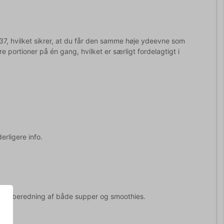
 37, hvilket sikrer, at du får den samme høje ydeevne som
re portioner på én gang, hvilket er særligt fordelagtigt i
erligere info.
til tilberedning af både supper og smoothies.