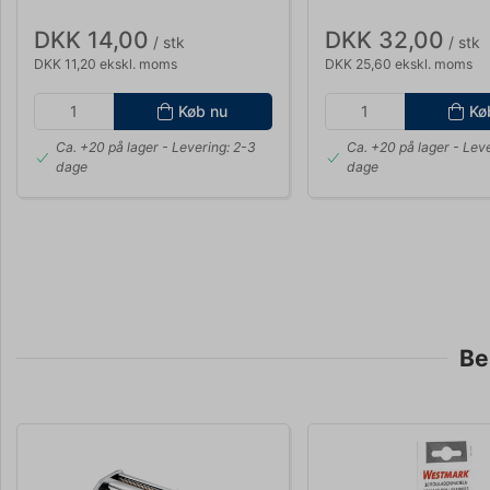
DKK 14,00
DKK 32,00
/ stk
/ stk
DKK 11,20 ekskl. moms
DKK 25,60 ekskl. moms
Køb nu
Kø
Ca. +20 på lager
- Levering: 2-3
Ca. +20 på lager
- Leve
dage
dage
Be