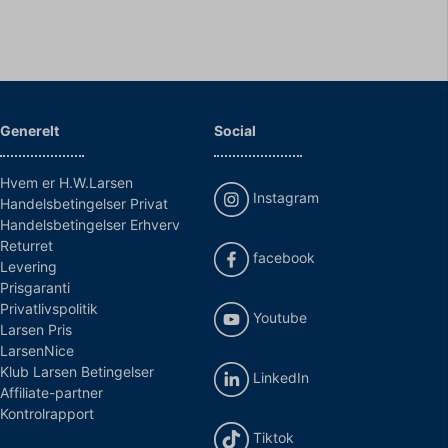
Generelt
Social
Hvem er H.W.Larsen
Instagram
Handelsbetingelser Privat
Handelsbetingelser Erhverv
Returret
facebook
Levering
Prisgaranti
Privatlivspolitik
Youtube
Larsen Pris
LarsenNice
Klub Larsen Betingelser
LinkedIn
Affiliate-partner
Kontrolrapport
Tiktok