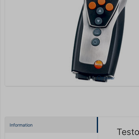
Forstør
Information
Testo