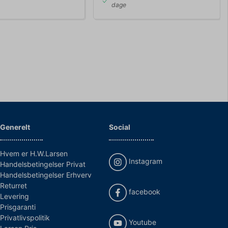
dage
Generelt
Social
Hvem er H.W.Larsen
Instagram
Handelsbetingelser Privat
Handelsbetingelser Erhverv
Returret
facebook
Levering
Prisgaranti
Privatlivspolitik
Youtube