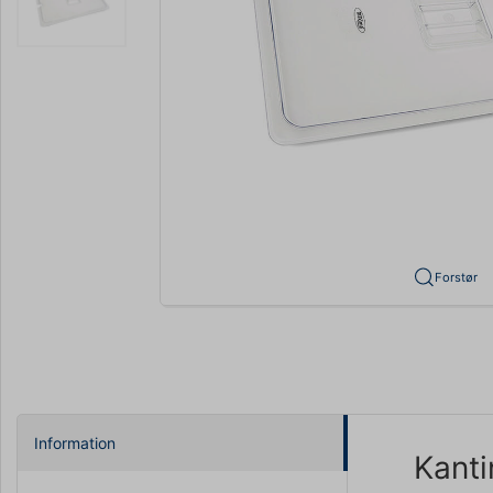
Forstør
Information
Kanti