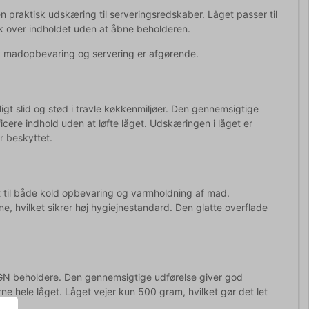
n praktisk udskæring til serveringsredskaber. Låget passer til
ik over indholdet uden at åbne beholderen.
tiv madopbevaring og servering er afgørende.
gt slid og stød i travle køkkenmiljøer. Den gennemsigtige
icere indhold uden at løfte låget. Udskæringen i låget er
r beskyttet.
et til både kold opbevaring og varmholdning af mad.
 hvilket sikrer høj hygiejnestandard. Den glatte overflade
GN beholdere. Den gennemsigtige udførelse giver god
ne hele låget. Låget vejer kun 500 gram, hvilket gør det let