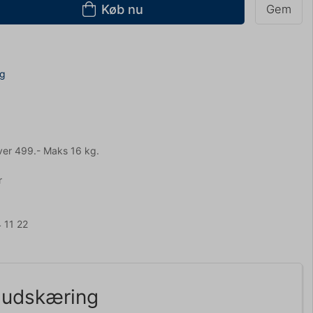
Køb nu
Gem
ng
ver 499.- Maks 16 kg.
r
 11 22
k udskæring