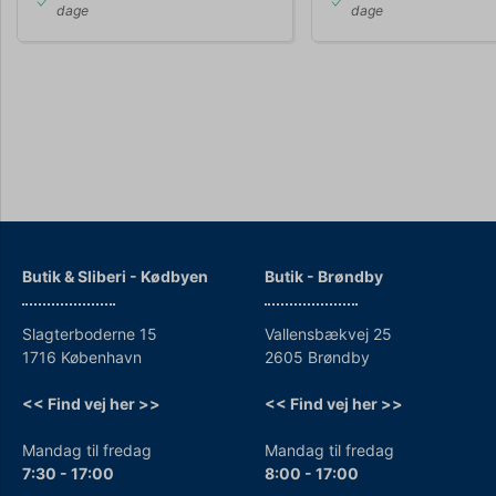
dage
dage
Butik & Sliberi - Kødbyen
Butik - Brøndby
Slagterboderne 15
Vallensbækvej 25
1716 København
2605 Brøndby
<< Find vej her >>
<< Find vej her >>
Mandag til fredag
Mandag til fredag
7:30 - 17:00
8:00 - 17:00