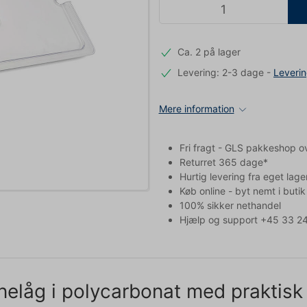
Ca. 2 på lager
Levering: 2-3 dage
-
Leveri
Mere information
Fri fragt - GLS pakkeshop o
Returret 365 dage*
Hurtig levering fra eget lage
Køb online - byt nemt i butik
100% sikker nethandel
Hjælp og support +45 33 24
nelåg i polycarbonat med praktis