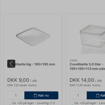
21553
21550
Condibøtte låg - 195x195 mm
Condibøtte 3,0 liter -
195x195x113 mm ude
DKK 9,00
DKK 14,00
/ stk
/ stk
DKK 7,20 ekskl. moms
DKK 11,20 ekskl. moms
Køb nu
Kø
Ca. +20 på lager
- Levering: 2-3
Ca. +20 på lager
- Leve