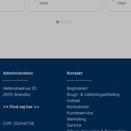
dage
dage
Administration
Kontakt
Vallensbækvej 25
Bogholderi
2605 Brøndby
Brugt- & Udlejningsafdeling
Indkøb
<< Find vej her >>
Konsulenter
Kundeservice
Marketing
CVR: 25044738
Service