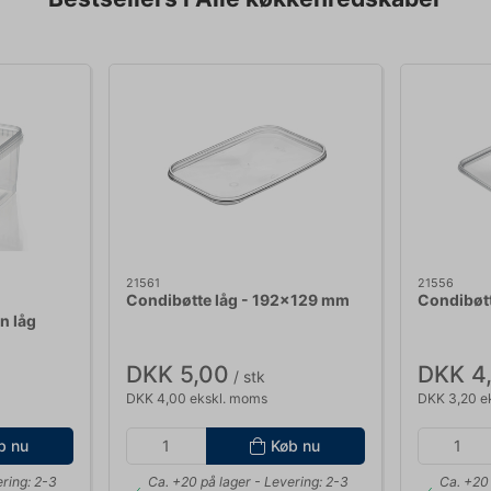
21561
21556
Condibøtte låg - 192x129 mm
Condibøt
n låg
DKK 5,00
DKK 4
/ stk
DKK 4,00 ekskl. moms
DKK 3,20 e
b nu
Køb nu
ring: 2-3
Ca. +20 på lager
- Levering: 2-3
Ca. +20 