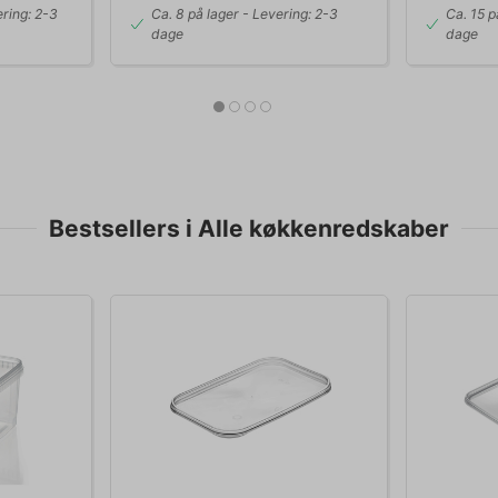
ring: 2-3
Ca. 8 på lager
- Levering: 2-3
Ca. 15 p
dage
dage
Bestsellers i Alle køkkenredskaber