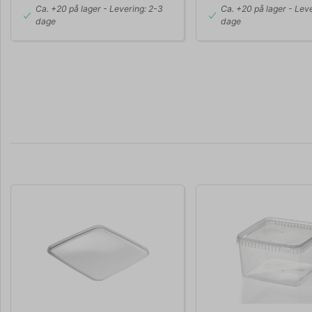
Ca. +20 på lager
- Levering: 2-3
Ca. +20 på lager
- Leve
dage
dage