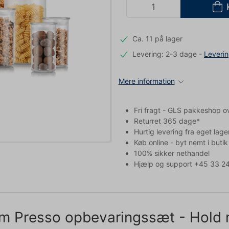
Ca. 11 på lager
Levering: 2-3 dage
-
Leveri
Mere information
Fri fragt - GLS pakkeshop o
Returret 365 dage*
Hurtig levering fra eget lage
Køb online - byt nemt i butik
100% sikker nethandel
Hjælp og support +45 33 24
m Presso opbevaringssæt - Hold 