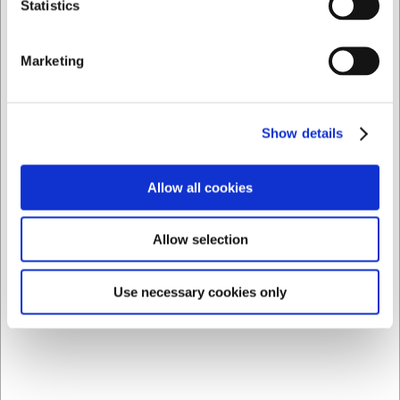
Statistics
Kan serveringsskeen tåle maskinopvask?
Ja, serveringsskeen kan vaskes i opvaskemaskine, hvilket
gør den praktisk til daglig brug.
Marketing
Er serveringsskeen velegnet til varme retter?
Skeen er designet til at kunne håndtere både kolde og
varme retter, men bør ikke efterlades i meget varme
Show details
gryder eller pander.
AI har hjulpet med teksten og derfor tages der forbehold
Allow all cookies
for fejl.
Allow selection
Købt sammen med
Use necessary cookies only