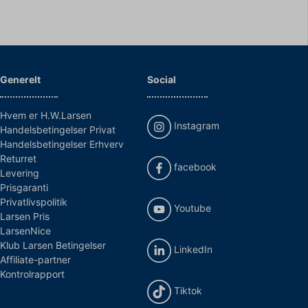
Generelt
Social
Hvem er H.W.Larsen
Instagram
Handelsbetingelser Privat
Handelsbetingelser Erhverv
Returret
facebook
Levering
Prisgaranti
Privatlivspolitik
Youtube
Larsen Pris
LarsenNice
Klub Larsen Betingelser
LinkedIn
Affiliate-partner
Kontrolrapport
Tiktok