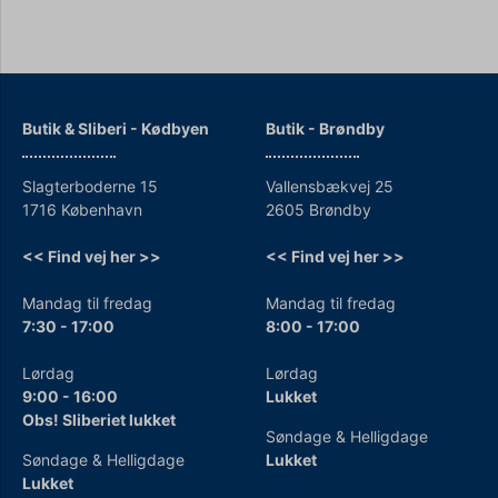
Butik & Sliberi - Kødbyen
Butik - Brøndby
Slagterboderne 15
Vallensbækvej 25
1716 København
2605 Brøndby
<< Find vej her >>
<< Find vej her >>
Mandag til fredag
Mandag til fredag
7:30 - 17:00
8:00 - 17:00
Lørdag
Lørdag
9:00 - 16:00
Lukket
Obs! Sliberiet lukket
Søndage & Helligdage
Søndage & Helligdage
Lukket
Lukket