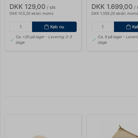
DKK 129,00
DKK 1.699,00
/ stk
/ 
DKK 103,20 ekskl. moms
DKK 1.359,20 ekskl. moms
Køb nu
Kø
Ca. +20 på lager
- Levering: 2-3
Ca. 9 på lager
- Leveri
dage
dage