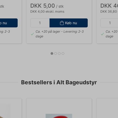
DKK 5,00
DKK 4
stk
/ stk
DKK 4,00 ekskl. moms
DKK 36,80 
b nu
Køb nu
ng: 2-3
Ca. +20 på lager
- Levering: 2-3
Ca. +20 
dage
dage
Bestsellers i Alt Bageudstyr