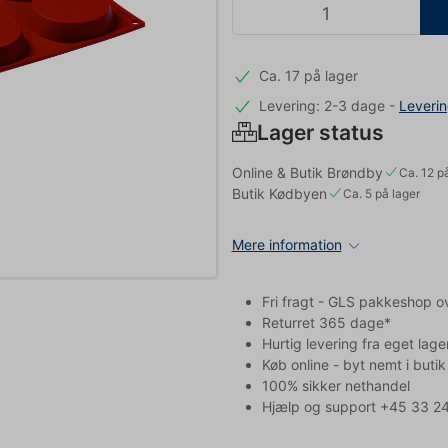
Ca. 17 på lager
Levering: 2-3 dage
-
Leveri
Lager status
Online & Butik Brøndby
Ca. 12 p
Butik Kødbyen
Ca. 5 på lager
Mere information
Fri fragt - GLS pakkeshop o
Returret 365 dage*
Hurtig levering fra eget lage
Køb online - byt nemt i butik
100% sikker nethandel
Hjælp og support +45 33 24