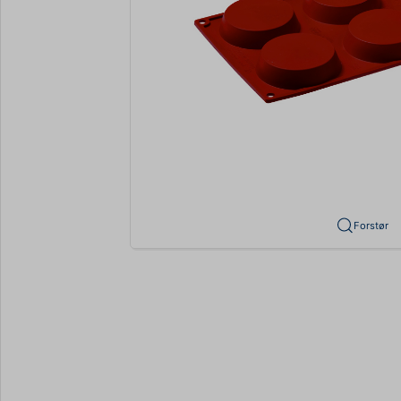
Forstør