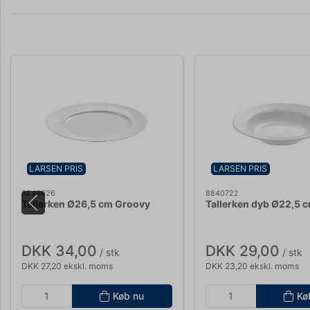
LARSEN PRIS
LARSEN PRIS
8840626
8840722
Tallerken Ø26,5 cm Groovy
Tallerken dyb Ø22,5 
DKK 34,00
DKK 29,00
/ stk
/ stk
DKK 27,20 ekskl. moms
DKK 23,20 ekskl. moms
Køb nu
Kø