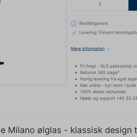
Bestillingsvare
Levering: Forvent leveringsti
Mere information
Fri fragt - GLS pakkeshop o
Returret 365 dage*
Hurtig levering fra eget lage
Køb online - byt nemt i butik
100% sikker nethandel
Hjælp og support +45 33 24
le Milano ølglas - klassisk design t