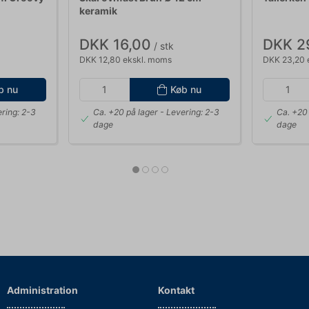
keramik
DKK 16,00
DKK 2
/ stk
DKK 12,80 ekskl. moms
DKK 23,20 
b nu
Køb nu
ring: 2-3
Ca. +20 på lager
- Levering: 2-3
Ca. +20 
dage
dage
Administration
Kontakt