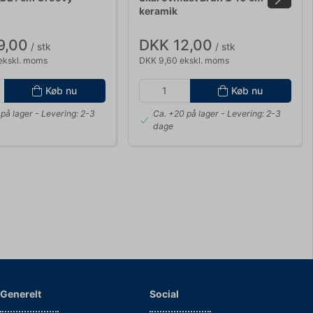
keramik
9,00
DKK 12,00
/ stk
/ stk
ekskl. moms
DKK 9,60 ekskl. moms
Køb nu
Køb nu
på lager
- Levering: 2-3
Ca. +20 på lager
- Levering: 2-3
dage
Generelt
Social