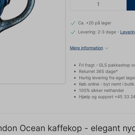
Ca. +20 på lager
Levering: 2-3 dage
-
Leveri
Mere information
Fri fragt - GLS pakkeshop o
Returret 365 dage*
Hurtig levering fra eget lage
Køb online - byt nemt i butik
100% sikker nethandel
Hjælp og support +45 33 24
don Ocean kaffekop - elegant nyd