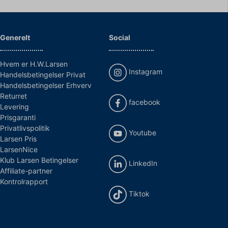
Generelt
Social
Hvem er H.W.Larsen
Instagram
Handelsbetingelser Privat
Handelsbetingelser Erhverv
Returret
facebook
Levering
Prisgaranti
Privatlivspolitik
Youtube
Larsen Pris
LarsenNice
Klub Larsen Betingelser
LinkedIn
Affiliate-partner
Kontrolrapport
Tiktok