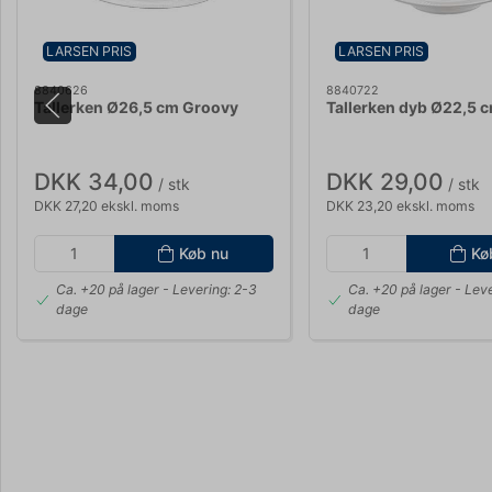
LARSEN PRIS
LARSEN PRIS
8840626
8840722
Tallerken Ø26,5 cm Groovy
Tallerken dyb Ø22,5 
DKK 34,00
DKK 29,00
/ stk
/ stk
DKK 27,20 ekskl. moms
DKK 23,20 ekskl. moms
Køb nu
Kø
Ca. +20 på lager
- Levering: 2-3
Ca. +20 på lager
- Leve
dage
dage