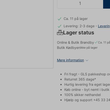
Ca. 11 på lager
Levering: 2-3 dage
-
Leveri
Lager status
Online & Butik Brøndby
Ca. 11 på
Butik Kødbyen
Ikke på lager
Mere information
Fri fragt - GLS pakkeshop o
Returret 365 dage*
Hurtig levering fra eget lage
Køb online - byt nemt i butik
100% sikker nethandel
Hjælp og support +45 33 24