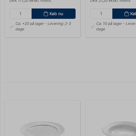
DKK 111,20 ekskl. moms
DKK 27,20 ekskl. moms
Køb nu
Kø
Ca. +20 på lager
- Levering: 2-3
Ca. 10 på lager
- Lever
dage
dage