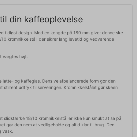
il din kaffeoplevelse
 med tidløst design. Med en længde på 180 mm giver denne ske
18/10 kromnikkelstål, der sikrer lang levetid og vedvarende
t vægtes højt.
je latte- og kaffeglas. Dens velafbalancerede form gør den
t stilrent udtryk til serveringen. Kromnikkelstålet gør skeen
 slidstærke 18/10 kromnikkelstål er ikke kun smukt at se på,
et gør den nem at vedligeholde og altid klar til brug. Den
g vask.