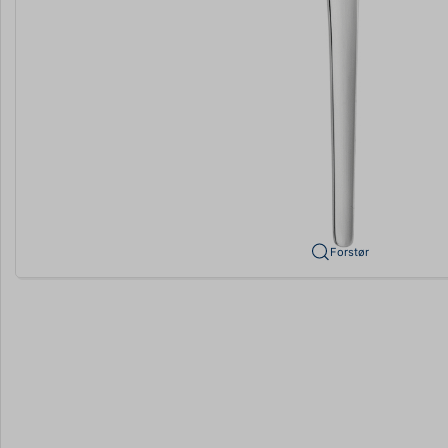
Forstør