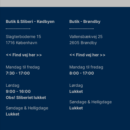
Butik & Sliberi - Kødbyen
Butik - Brøndby
Slagterboderne 15
Vallensbækvej 25
1716 København
2605 Brøndby
<< Find vej her >>
<< Find vej her >>
Mandag til fredag
Mandag til fredag
7:30 - 17:00
8:00 - 17:00
Lørdag
Lørdag
9:00 - 16:00
Lukket
Obs! Sliberiet lukket
Søndage & Helligdage
Søndage & Helligdage
Lukket
Lukket