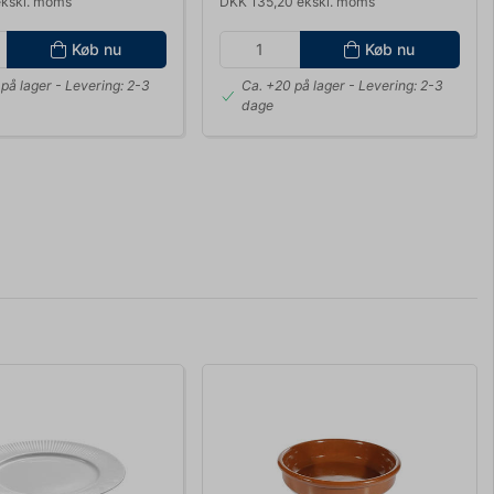
ekskl. moms
DKK 135,20 ekskl. moms
Køb nu
Køb nu
på lager
- Levering: 2-3
Ca. +20 på lager
- Levering: 2-3
dage