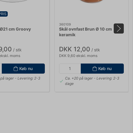
PRIS
360109
 Ø21 cm Groovy
Skål ovnfast Brun Ø 10 cm
keramik
9,00
DKK 12,00
/ stk
/ stk
ekskl. moms
DKK 9,60 ekskl. moms
Køb nu
Køb nu
på lager
- Levering: 2-3
Ca. +20 på lager
- Levering: 2-3
dage