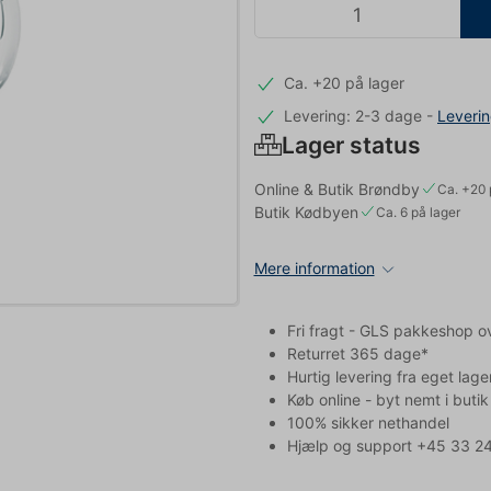
Ca. +20 på lager
Levering: 2-3 dage
-
Leveri
Lager status
Online & Butik Brøndby
Ca. +20 
Butik Kødbyen
Ca. 6 på lager
Mere information
Fri fragt - GLS pakkeshop o
Returret 365 dage*
Hurtig levering fra eget lage
Køb online - byt nemt i butik
100% sikker nethandel
Hjælp og support +45 33 24