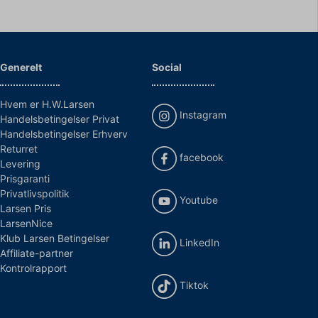
Generelt
Social
Hvem er H.W.Larsen
Instagram
Handelsbetingelser Privat
Handelsbetingelser Erhverv
Returret
facebook
Levering
Prisgaranti
Privatlivspolitik
Youtube
Larsen Pris
LarsenNice
Klub Larsen Betingelser
LinkedIn
Affiliate-partner
Kontrolrapport
Tiktok