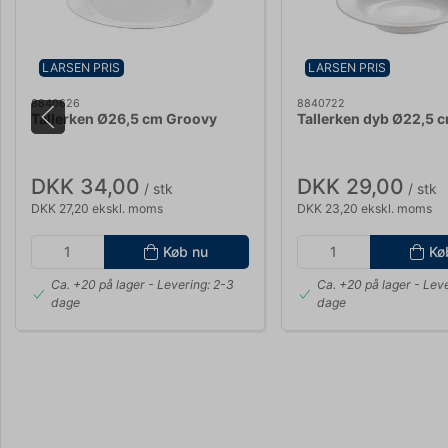
LARSEN PRIS
LARSEN PRIS
8840626
8840722
Tallerken Ø26,5 cm Groovy
Tallerken dyb Ø22,5 
DKK 34,00
DKK 29,00
/ stk
/ stk
DKK 27,20 ekskl. moms
DKK 23,20 ekskl. moms
Køb nu
Kø
Ca. +20 på lager
- Levering: 2-3
Ca. +20 på lager
- Leve
dage
dage