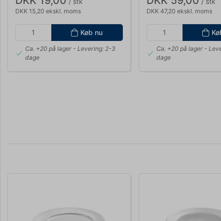
DKK 19,00
DKK 59,00
/ stk
/ stk
DKK 15,20 ekskl. moms
DKK 47,20 ekskl. moms
Køb nu
Kø
Ca. +20 på lager
- Levering: 2-3
Ca. +20 på lager
- Leve
dage
dage