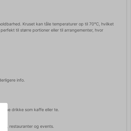
oldbarhed. Kruset kan tåle temperaturer op til 70°C, hvilket
rfekt til større portioner eller til arrangementer, hvor
erligere info.
varme drikke som kaffe eller te.
arer, restauranter og events.