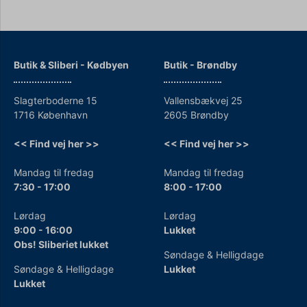
Butik & Sliberi - Kødbyen
Butik - Brøndby
Slagterboderne 15
Vallensbækvej 25
1716 København
2605 Brøndby
<< Find vej her >>
<< Find vej her >>
Mandag til fredag
Mandag til fredag
7:30 - 17:00
8:00 - 17:00
Lørdag
Lørdag
9:00 - 16:00
Lukket
Obs! Sliberiet lukket
Søndage & Helligdage
Søndage & Helligdage
Lukket
Lukket