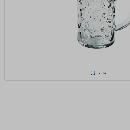
Forstør