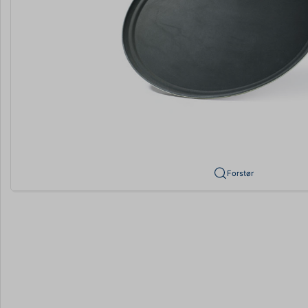
Forstør