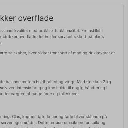
kker overflade
onel kvalitet med praktisk funktionalitet. Fremstillet i
ridsikker overflade der holder servicet sikkert på plads
r.
større selskaber, hvor sikker transport af mad og drikkevarer er
agende balance mellem holdbarhed og vægt. Med sine kun 2 kg
elv ved intensiv brug og kan holde til daglig håndtering i
 under vægten af tunge fade og tallerkener.
ering. Glas, kopper, tallerkener og fade bliver stående på
 serveringsområder. Dette reducerer risikoen for spild og