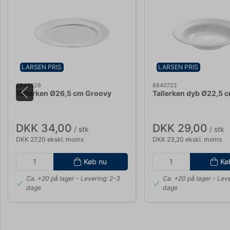
LARSEN PRIS
LARSEN PRIS
8840626
8840722
Tallerken Ø26,5 cm Groovy
Tallerken dyb Ø22,5 
DKK 34,00
DKK 29,00
/ stk
/ stk
DKK 27,20 ekskl. moms
DKK 23,20 ekskl. moms
Køb nu
Kø
Ca. +20 på lager
- Levering: 2-3
Ca. +20 på lager
- Leve
dage
dage