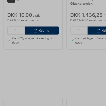
Glaskeramisk
DKK 10,00
DKK 1.436,25
/ stk
/ 
DKK 8,00 ekskl. moms
DKK 1.149,00 ekskl. moms
Køb nu
Kø
Ca. +20 på lager
- Levering: 2-3
Ca. 6 på lager
- Leveri
dage
dage