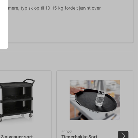
formere, typisk op til 10-15 kg fordelt jævnt over
20027
 3 niveauer sort
Tjenerbakke Sort