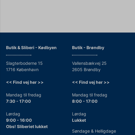
Butik & Sliberi - Kødbyen
Butik - Brøndby
Slagterboderne 15
Vallensbækvej 25
1716 København
2605 Brøndby
<< Find vej her >>
<< Find vej her >>
Mandag til fredag
Mandag til fredag
7:30 - 17:00
8:00 - 17:00
Lørdag
Lørdag
9:00 - 16:00
Lukket
Obs! Sliberiet lukket
Søndage & Helligdage