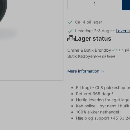
Ca. 4 på lager
Levering: 2-3 dage
-
Leveri
Lager status
Online & Butik Brøndby
Ca. 5 på 
Butik Kødbyen
Ikke på lager
Mere information
Fri fragt - GLS pakkeshop o
Returret 365 dage*
Hurtig levering fra eget lage
Køb online - byt nemt i butik
100% sikker nethandel
Hjælp og support +45 33 24