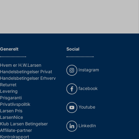
Generelt
Social
Hvem er H.W.Larsen
Instagram
Handelsbetingelser Privat
Handelsbetingelser Erhverv
Returret
facebook
Levering
Prisgaranti
Privatlivspolitik
Youtube
Larsen Pris
LarsenNice
Klub Larsen Betingelser
LinkedIn
Affiliate-partner
Kontrolrapport