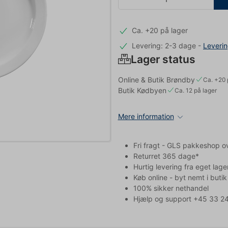
Ca. +20 på lager
Levering: 2-3 dage
-
Leveri
Lager status
Online & Butik Brøndby
Ca. +20 
Butik Kødbyen
Ca. 12 på lager
Mere information
Fri fragt - GLS pakkeshop o
Returret 365 dage*
Hurtig levering fra eget lage
Køb online - byt nemt i butik
100% sikker nethandel
Hjælp og support +45 33 24