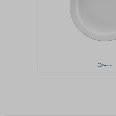
Forstør