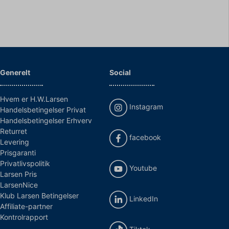
Generelt
Social
Hvem er H.W.Larsen
Instagram
Handelsbetingelser Privat
Handelsbetingelser Erhverv
Returret
facebook
Levering
Prisgaranti
Privatlivspolitik
Youtube
Larsen Pris
LarsenNice
Klub Larsen Betingelser
LinkedIn
Affiliate-partner
Kontrolrapport