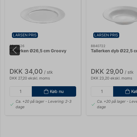
LARSEN PRIS
LARSEN PRIS
8840626
8840722
Tallerken Ø26,5 cm Groovy
Tallerken dyb Ø22,5 
DKK 34,00
DKK 29,00
/ stk
/ stk
DKK 27,20 ekskl. moms
DKK 23,20 ekskl. moms
Køb nu
Kø
Ca. +20 på lager
- Levering: 2-3
Ca. +20 på lager
- Leve
dage
dage