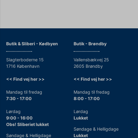
Butik & Sliberi - Kødbyen
Butik - Brøndby
Slagterboderne 15
Vallensbækvej 25
1716 København
2605 Brøndby
<< Find vej her >>
<< Find vej her >>
Mandag til fredag
Mandag til fredag
7:30 - 17:00
8:00 - 17:00
Lørdag
Lørdag
9:00 - 16:00
Lukket
Obs! Sliberiet lukket
Søndage & Helligdage
Søndage & Helligdage
Lukket