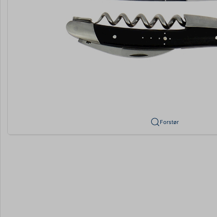
Forstør