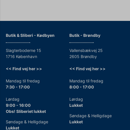
Butik & Sliberi - Kødbyen
Butik - Brøndby
Slagterboderne 15
Vallensbækvej 25
1716 København
2605 Brøndby
<< Find vej her >>
<< Find vej her >>
Mandag til fredag
Mandag til fredag
7:30 - 17:00
8:00 - 17:00
Lørdag
Lørdag
9:00 - 16:00
Lukket
Obs! Sliberiet lukket
Søndage & Helligdage
Søndage & Helligdage
Lukket
Lukket