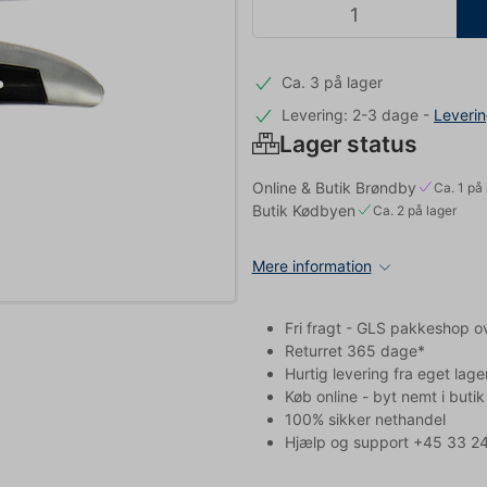
Ca. 3 på lager
Levering: 2-3 dage
-
Leveri
Lager status
Online & Butik Brøndby
Ca. 1 på 
Butik Kødbyen
Ca. 2 på lager
Mere information
Fri fragt - GLS pakkeshop o
Returret 365 dage*
Hurtig levering fra eget lage
Køb online - byt nemt i butik
100% sikker nethandel
Hjælp og support +45 33 24