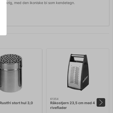
 Frankrig, med den ikoniske bi som kendetegn.
61354
ustfri stort hul 3,0
Råkostjern 23,5 cm med 4
riveflader