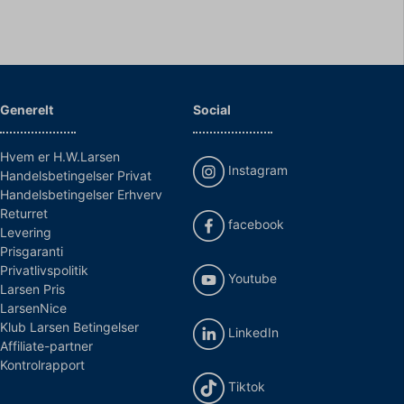
Generelt
Social
Hvem er H.W.Larsen
Instagram
Handelsbetingelser Privat
Handelsbetingelser Erhverv
Returret
facebook
Levering
Prisgaranti
Privatlivspolitik
Youtube
Larsen Pris
LarsenNice
Klub Larsen Betingelser
LinkedIn
Affiliate-partner
Kontrolrapport
Tiktok