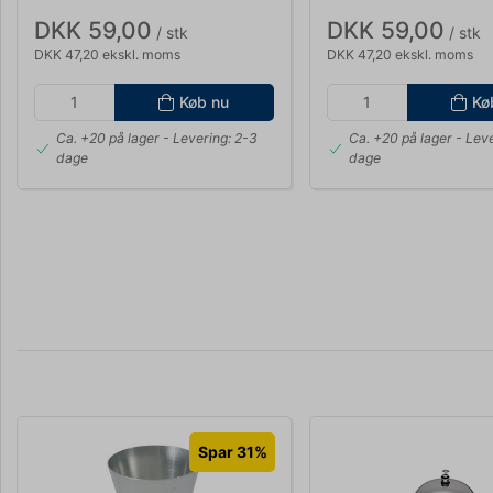
DKK 59,00
DKK 59,00
/ stk
/ stk
DKK 47,20 ekskl. moms
DKK 47,20 ekskl. moms
Køb nu
Kø
Ca. +20 på lager
- Levering: 2-3
Ca. +20 på lager
- Leve
dage
dage
Spar 31%