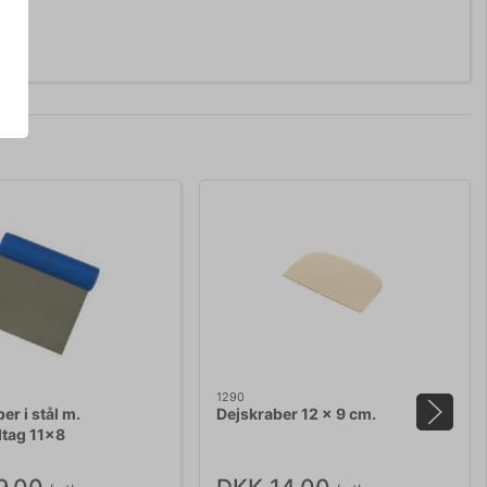
1290
er i stål m.
Dejskraber 12 x 9 cm.
dtag 11x8