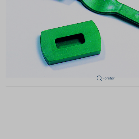
Forstør