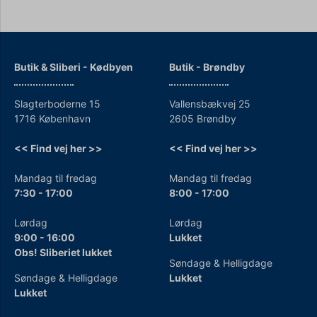
Butik & Sliberi - Kødbyen
Butik - Brøndby
Slagterboderne 15
Vallensbækvej 25
1716 København
2605 Brøndby
<< Find vej her >>
<< Find vej her >>
Mandag til fredag
Mandag til fredag
7:30 - 17:00
8:00 - 17:00
Lørdag
Lørdag
9:00 - 16:00
Lukket
Obs! Sliberiet lukket
Søndage & Helligdage
Søndage & Helligdage
Lukket
Lukket