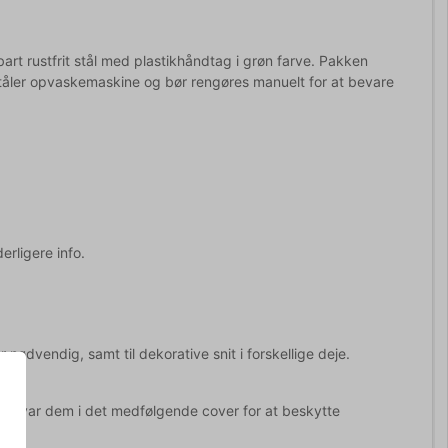
art rustfrit stål med plastikhåndtag i grøn farve. Pakken
tåler opvaskemaskine og bør rengøres manuelt for at bevare
erligere info.
ødvendig, samt til dekorative snit i forskellige deje.
pbevar dem i det medfølgende cover for at beskytte