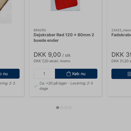
8RA2RS
23425_mast
Dejskraber Rød 120 x 80mm 2
Fadskrab
buede ender
DKK 9,00
DKK 3
/ stk
DKK 7,20 ekskl. moms
DKK 31,20 
b nu
Køb nu
ring: 2-3
Ca. +20 på lager
- Levering: 2-3
dage