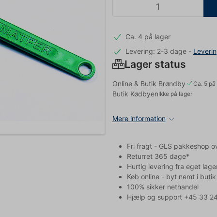
Ca. 4 på lager
Levering: 2-3 dage
-
Leveri
Lager status
Online & Butik Brøndby
Ca. 5 på 
Butik Kødbyen
Ikke på lager
Mere information
Fri fragt - GLS pakkeshop o
Returret 365 dage*
Hurtig levering fra eget lage
Køb online - byt nemt i butik
100% sikker nethandel
Hjælp og support +45 33 24