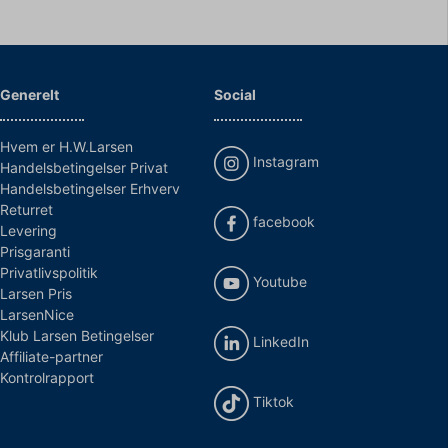
Generelt
Social
Hvem er H.W.Larsen
Instagram
Handelsbetingelser Privat
Handelsbetingelser Erhverv
Returret
facebook
Levering
Prisgaranti
Privatlivspolitik
Youtube
Larsen Pris
LarsenNice
Klub Larsen Betingelser
LinkedIn
Affiliate-partner
Kontrolrapport
Tiktok