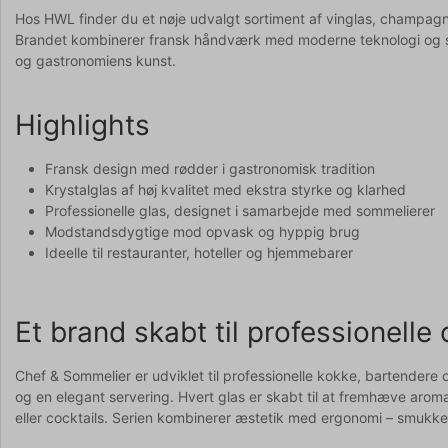
Hos HWL finder du et nøje udvalgt sortiment af vinglas, champagn
Brandet kombinerer fransk håndværk med moderne teknologi og står
og gastronomiens kunst.
Highlights
Fransk design med rødder i gastronomisk tradition
Krystalglas af høj kvalitet med ekstra styrke og klarhed
Professionelle glas, designet i samarbejde med sommelierer
Modstandsdygtige mod opvask og hyppig brug
Ideelle til restauranter, hoteller og hjemmebarer
Et brand skabt til professionell
Chef & Sommelier er udviklet til professionelle kokke, bartendere 
og en elegant servering. Hvert glas er skabt til at fremhæve ar
eller cocktails. Serien kombinerer æstetik med ergonomi – smukke, m