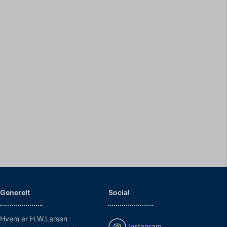
Generelt
Social
Hvem er H.W.Larsen
Instagram