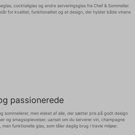
eglas, cocktailglas og andre serveringsglas fra Chef & Sommelier.
 for kvalitet, funktionalitet og et design, der hylder både vinens
e og passionerede
og sommelierer, men elsket af alle, der sætter pris på godt design
omaer og smagsoplevelser, uanset om du serverer vin, champagne
en funktionelle glas, som tåler daglig brug i travle miljøer.