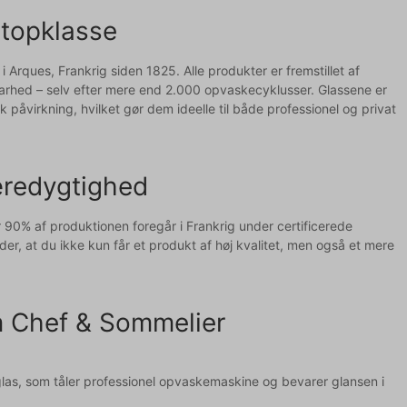
 topklasse
 Arques, Frankrig siden 1825. Alle produkter er fremstillet af
 klarhed – selv efter mere end 2.000 opvaskecyklusser. Glassene er
åvirkning, hvilket gør dem ideelle til både professionel og privat
æredygtighed
90% af produktionen foregår i Frankrig under certificerede
r, at du ikke kun får et produkt af høj kvalitet, men også et mere
m Chef & Sommelier
alglas, som tåler professionel opvaskemaskine og bevarer glansen i