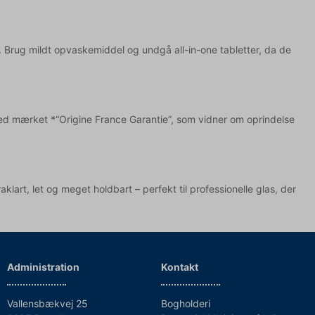
. Brug mildt opvaskemiddel og undgå all-in-one tabletter, da de
 med mærket *“Origine France Garantie”, som vidner om oprindelse
aklart, let og meget holdbart – perfekt til professionelle glas, der
Administration
Kontakt
Vallensbækvej 25
Bogholderi