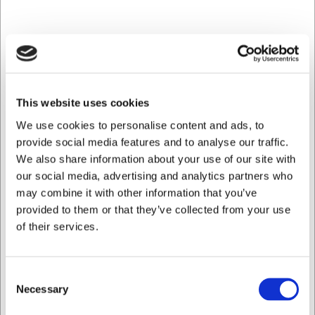
This website uses cookies
We use cookies to personalise content and ads, to
provide social media features and to analyse our traffic.
We also share information about your use of our site with
our social media, advertising and analytics partners who
may combine it with other information that you’ve
provided to them or that they’ve collected from your use
of their services.
50288TRAAD
Ostetråd til Osteskære 25x18x2 cm 3 stk.
Consent
Necessary
Selection
DKK 76,00
/ stk
DKK 60,80 ekskl. moms