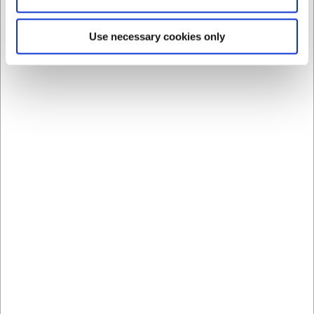
Med et gavekort til H.W.Larsen får du:
Use necessary cookies only
En værdsat gave der giver modtageren valgfrihed
blandt tusindvis af produkter
Mulighed for anvendelse både online og i fysiske
butikker
En hurtig løsning der leveres elektronisk inden for 1-2
hverdage
Du er altid velkommen til at kontakte vores kundeservice
på
web@hwl.dk
for yderligere info.
Ofte stillede spørgsmål
Hvor længe er gavekortet gyldigt?
Gavekortet følger de gældende danske regler for gavekort
og udløber derfor ikke inden for de første 36 måneder.
Kan jeg bruge gavekortet ad flere omgange?
Ja, hvis du ikke bruger hele beløbet på én gang, gemmes
restbeløbet på gavekortet til senere brug.