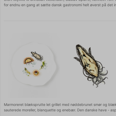
for endnu en gang at sætte dansk gastronomi helt øverst på det i
Marmoreret blæksprutte let grillet med nøddebrunet smør og blæ
sauterede moreller, blanquette og enebær. Den danske have - aspa