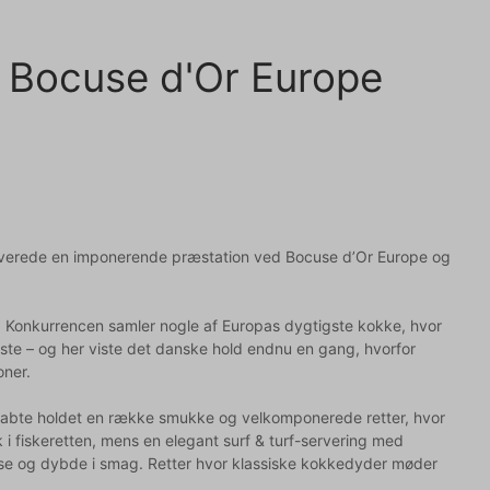
| Bocuse d'Or Europe
 leverede en imponerende præstation ved Bocuse d’Or Europe og
e. Konkurrencen samler nogle af Europas dygtigste kokke, hvor
erste – og her viste det danske hold endnu en gang, hvorfor
oner.
 skabte holdet en række smukke og velkomponerede retter, hvor
 i fiskeretten, mens en elegant surf & turf-servering med
se og dybde i smag. Retter hvor klassiske kokkedyder møder