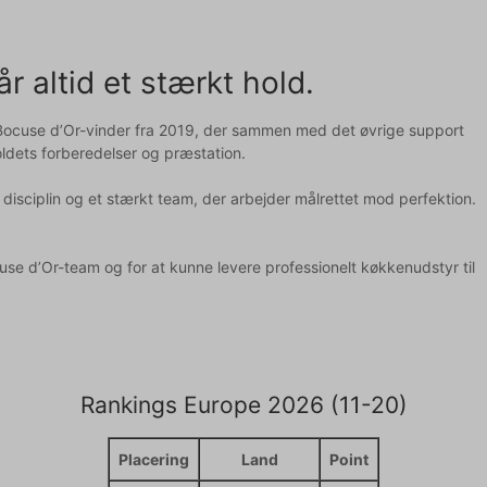
 altid et stærkt hold.
 Bocuse d’Or-vinder fra 2019, der sammen med det øvrige support
oldets forberedelser og præstation.
disciplin og et stærkt team, der arbejder målrettet mod perfektion.
use d’Or-team og for at kunne levere professionelt køkkenudstyr til
Rankings Europe 2026 (11-20)
Placering
Land
Point