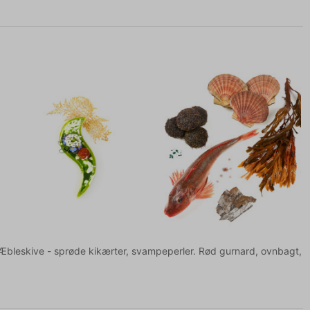
 Æbleskive - sprøde kikærter, svampeperler. Rød gurnard, ovnbagt,