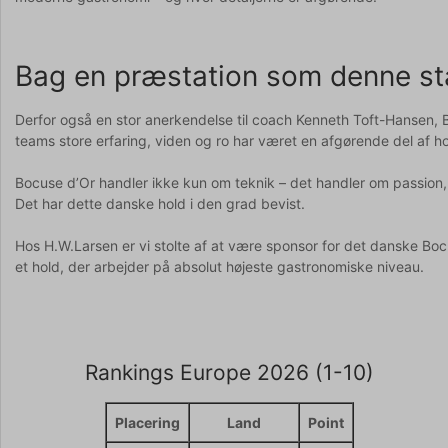
Bag en præstation som denne står
Derfor også en stor anerkendelse til coach Kenneth Toft-Hansen,
teams store erfaring, viden og ro har været en afgørende del af h
Bocuse d’Or handler ikke kun om teknik – det handler om passion, 
Det har dette danske hold i den grad bevist.
Hos H.W.Larsen er vi stolte af at være sponsor for det danske Boc
et hold, der arbejder på absolut højeste gastronomiske niveau.
Rankings Europe 2026 (1-10)
Placering
Land
Point