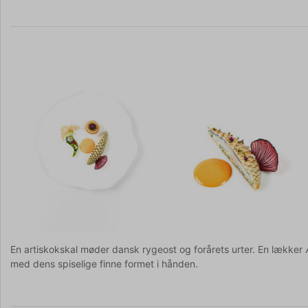
En artiskokskal møder dansk rygeost og forårets urter. En lækker
med dens spiselige finne formet i hånden.