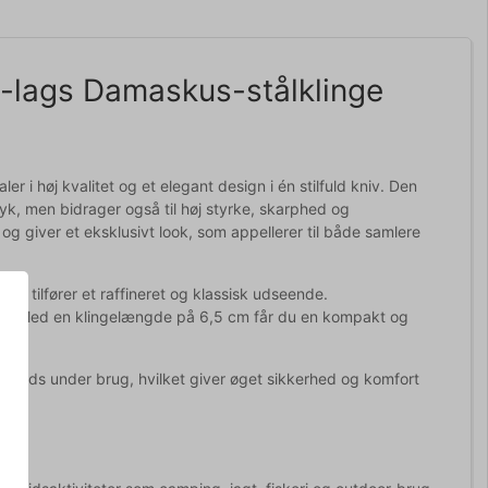
lags Damaskus-stålklinge
 høj kvalitet og et elegant design i én stilfuld kniv. Den
yk, men bidrager også til høj styrke, skarphed og
og giver et eksklusivt look, som appellerer til både samlere
m tilfører et raffineret og klassisk udseende.
inish. Med en klingelængde på 6,5 cm får du en kompakt og
ug.
 plads under brug, hvilket giver øget sikkerhed og komfort