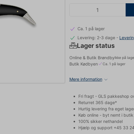
Ca. 1 på lager
Levering: 2-3 dage
-
Leveri
Lager status
Online & Butik Brøndby
Ikke på lage
Butik Kødbyen
Ca. 1 på lager
Mere information
Fri fragt - GLS pakkeshop o
Returret 365 dage*
Hurtig levering fra eget lage
Køb online - byt nemt i butik
100% sikker nethandel
Hjælp og support +45 33 24