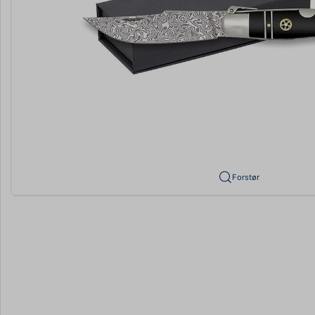
Forstør