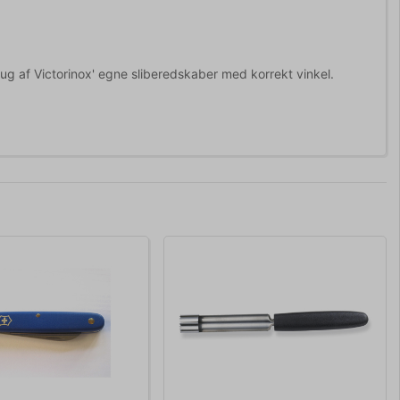
brug af Victorinox' egne sliberedskaber med korrekt vinkel.