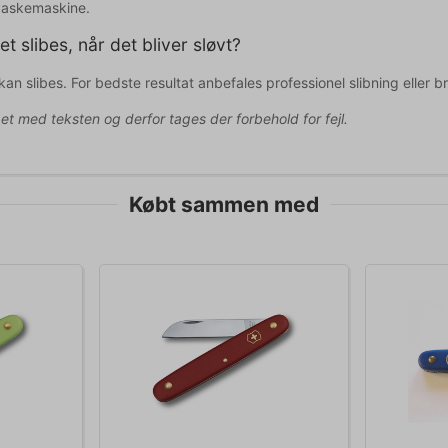
pvaskemaskine.
t slibes, når det bliver sløvt?
kan slibes. For bedste resultat anbefales professionel slibning eller 
pet med teksten og derfor tages der forbehold for fejl.
Købt sammen med