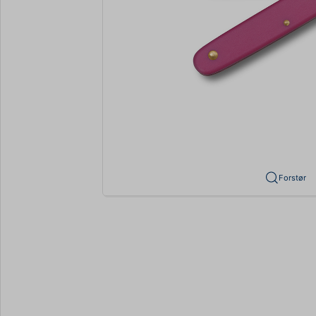
Forstør