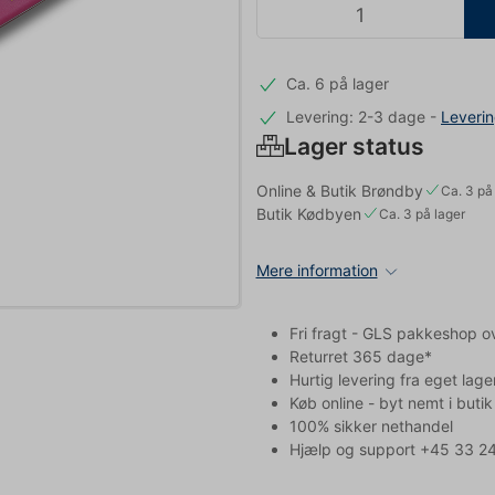
Ca. 6 på lager
Levering: 2-3 dage
-
Leveri
Lager status
Online & Butik Brøndby
Ca. 3 på
Butik Kødbyen
Ca. 3 på lager
Mere information
Fri fragt - GLS pakkeshop o
Returret 365 dage*
Hurtig levering fra eget lage
Køb online - byt nemt i butik
100% sikker nethandel
Hjælp og support +45 33 24