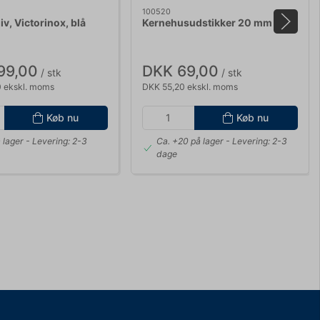
100520
, Victorinox, blå
Kernehusudstikker 20 mm
99,00
DKK 69,00
/ stk
/ stk
 ekskl. moms
DKK 55,20 ekskl. moms
Køb nu
Køb nu
 lager
- Levering: 2-3
Ca. +20 på lager
- Levering: 2-3
dage