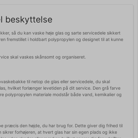
el beskyttelse
ker, så du kan vaske høje glas og sarte servicedele sikkert
 fremstillet i holdbart polypropylen og designet til at kunne
service skal vaskes skånsomt og organiseret.
vaskebakke til netop de glas eller servicedele, du skal
as, hvilket forlænger levetiden på dit service. Den grå farve
re polypropylen materiale modstår både vand, kemikalier og
 præcis den højde, du har brug for. Dette giver dig frihed til
 sikrer forhøjeren, at hvert glas har sin egen plads og ikke