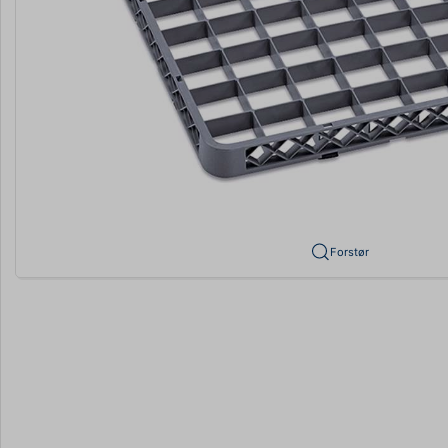
Forstør