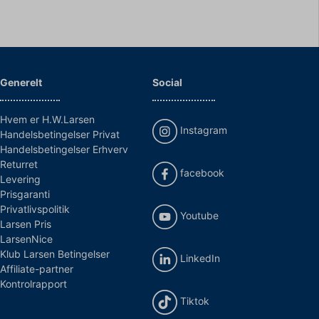
Generelt
Social
Hvem er H.W.Larsen
Instagram
Handelsbetingelser Privat
Handelsbetingelser Erhverv
Returret
facebook
Levering
Prisgaranti
Privatlivspolitik
Youtube
Larsen Pris
LarsenNice
Klub Larsen Betingelser
LinkedIn
Affiliate-partner
Kontrolrapport
Tiktok