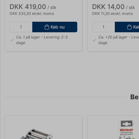
DKK 419,00
DKK 14,00
/ stk
/ stk
DKK 335,20 ekskl. moms
DKK 11,20 ekskl. moms
Køb nu
Kø
Ca. 1 på lager
- Levering: 2-3
Ca. +20 på lager
- Leve
dage
dage
Be