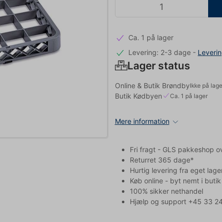
Ca. 1 på lager
Levering: 2-3 dage
-
Leveri
Lager status
Online & Butik Brøndby
Ikke på lage
Butik Kødbyen
Ca. 1 på lager
Mere information
Fri fragt - GLS pakkeshop o
Returret 365 dage*
Hurtig levering fra eget lage
Køb online - byt nemt i butik
100% sikker nethandel
Hjælp og support +45 33 24