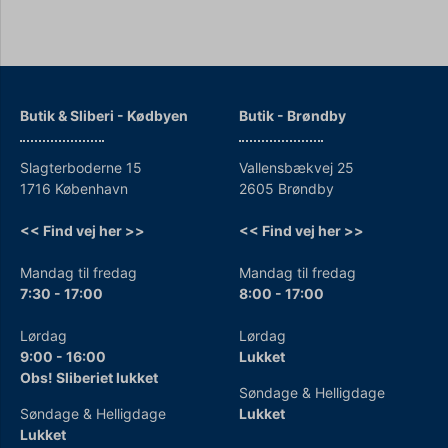
Butik & Sliberi - Kødbyen
Butik - Brøndby
Slagterboderne 15
Vallensbækvej 25
1716 København
2605 Brøndby
<< Find vej her >>
<< Find vej her >>
Mandag til fredag
Mandag til fredag
7:30 - 17:00
8:00 - 17:00
Lørdag
Lørdag
9:00 - 16:00
Lukket
Obs! Sliberiet lukket
Søndage & Helligdage
Søndage & Helligdage
Lukket
Lukket