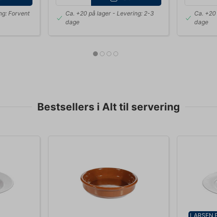
ng: Forvent
Ca. +20 på lager
- Levering: 2-3
Ca. +20 
dage
dage
Bestsellers i Alt til servering
LARSEN 