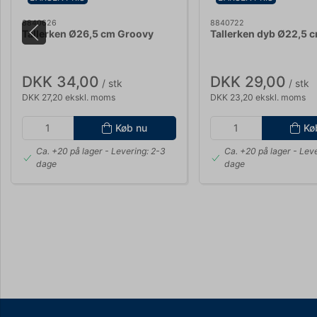
8840626
8840722
Tallerken Ø26,5 cm Groovy
Tallerken dyb Ø22,5 
DKK 34,00
DKK 29,00
/ stk
/ stk
DKK 27,20 ekskl. moms
DKK 23,20 ekskl. moms
Køb nu
Kø
Ca. +20 på lager
- Levering: 2-3
Ca. +20 på lager
- Leve
dage
dage