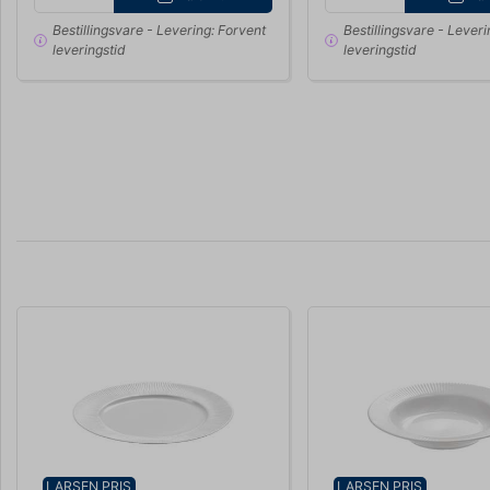
Bestillingsvare
- Levering: Forvent
Bestillingsvare
- Leveri
leveringstid
leveringstid
LARSEN PRIS
LARSEN PRIS