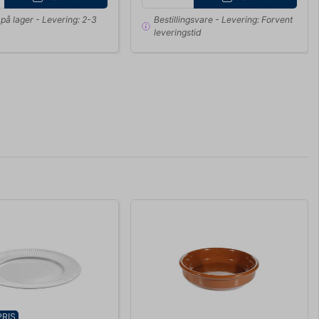
på lager
- Levering: 2-3
Bestillingsvare
- Levering: Forvent
leveringstid
PRIS