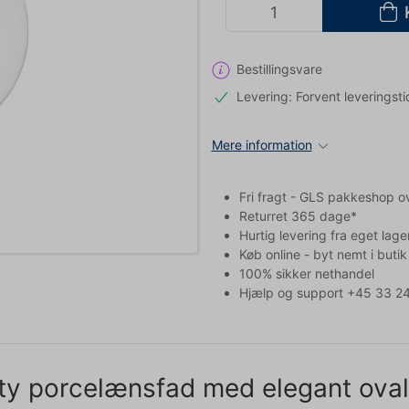
Bestillingsvare
Levering: Forvent leveringsti
Mere information
Fri fragt - GLS pakkeshop o
Returret 365 dage*
Hurtig levering fra eget lage
Køb online - byt nemt i butik
100% sikker nethandel
Hjælp og support +45 33 24
ity porcelænsfad med elegant oval