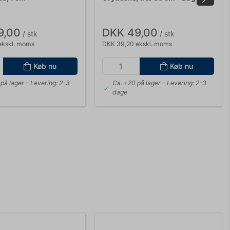
9,00
DKK 49,00
/ stk
/ stk
ekskl. moms
DKK 39,20 ekskl. moms
Køb nu
Køb nu
på lager
- Levering: 2-3
Ca. +20 på lager
- Levering: 2-3
dage