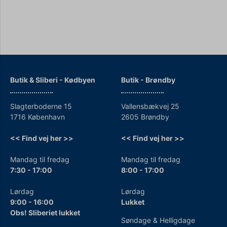
Butik & Sliberi - Kødbyen
Butik - Brøndby
Slagterboderne 15
Vallensbækvej 25
1716 København
2605 Brøndby
<< Find vej her >>
<< Find vej her >>
Mandag til fredag
Mandag til fredag
7:30 - 17:00
8:00 - 17:00
Lørdag
Lørdag
9:00 - 16:00
Lukket
Obs! Sliberiet lukket
Søndage & Helligdage