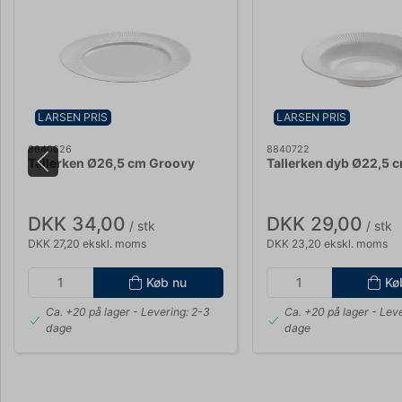
LARSEN PRIS
LARSEN PRIS
8840626
8840722
Tallerken Ø26,5 cm Groovy
Tallerken dyb Ø22,5 
DKK 34,00
DKK 29,00
/ stk
/ stk
DKK 27,20 ekskl. moms
DKK 23,20 ekskl. moms
Køb nu
Kø
Ca. +20 på lager
- Levering: 2-3
Ca. +20 på lager
- Leve
dage
dage