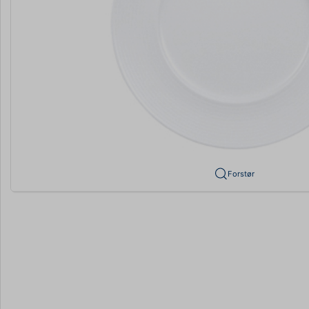
Forstør