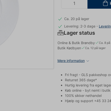
Ca. 20 på lager
Levering: 2-3 dage
-
Leveri
Lager status
Online & Butik Brøndby
Ca. 8 på 
Butik Kødbyen
Ca. 12 på lager
Mere information
Fri fragt - GLS pakkeshop o
Returret 365 dage*
Hurtig levering fra eget lage
Køb online - byt nemt i butik
100% sikker nethandel
Hjælp og support +45 33 24