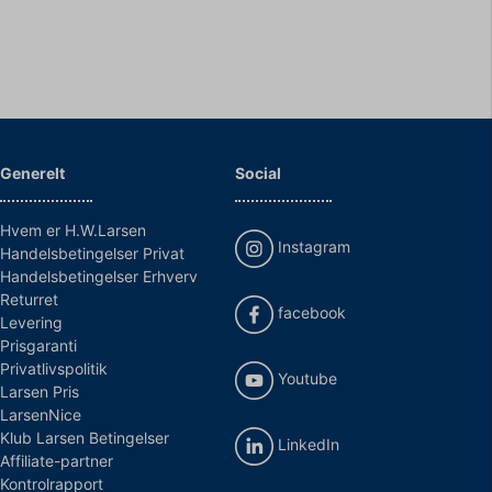
Generelt
Social
Hvem er H.W.Larsen
Instagram
Handelsbetingelser Privat
Handelsbetingelser Erhverv
Returret
facebook
Levering
Prisgaranti
Privatlivspolitik
Youtube
Larsen Pris
LarsenNice
Klub Larsen Betingelser
LinkedIn
Affiliate-partner
Kontrolrapport