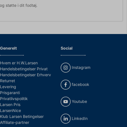
 støtte i dit fodtøj.
Generelt
Social
Hvem er H.W.Larsen
Instagram
Handelsbetingelser Privat
Handelsbetingelser Erhverv
Returret
facebook
Levering
Prisgaranti
Privatlivspolitik
Youtube
Larsen Pris
LarsenNice
Klub Larsen Betingelser
LinkedIn
Affiliate-partner