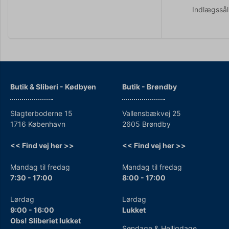
Indlægssål 
Butik & Sliberi - Kødbyen
Butik - Brøndby
Slagterboderne 15
Vallensbækvej 25
1716 København
2605 Brøndby
<< Find vej her >>
<< Find vej her >>
Mandag til fredag
Mandag til fredag
7:30 - 17:00
8:00 - 17:00
Lørdag
Lørdag
9:00 - 16:00
Lukket
Obs! Sliberiet lukket
Søndage & Helligdage