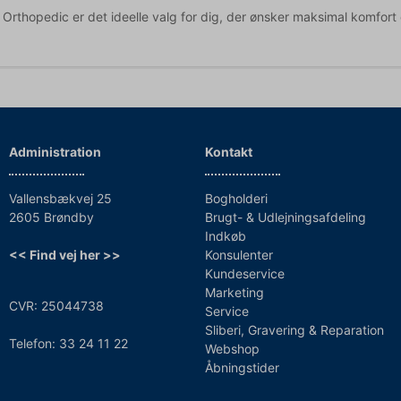
Orthopedic er det ideelle valg for dig, der ønsker maksimal komfort og
Administration
Kontakt
Vallensbækvej 25
Bogholderi
2605 Brøndby
Brugt- & Udlejningsafdeling
Indkøb
<< Find vej her >>
Konsulenter
Kundeservice
Marketing
CVR: 25044738
Service
Sliberi, Gravering & Reparation
Telefon: 33 24 11 22
Webshop
Åbningstider