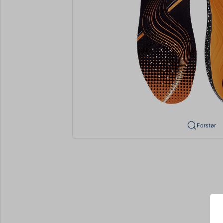
Forstør