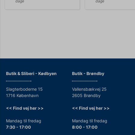
dage
dage
Butik & Sliberi - Kødbyen
Butik - Brøndby
Slagterboderne 15
Vallensbækvej 25
1716 København
2605 Brøndby
<< Find vej her >>
<< Find vej her >>
Mandag til fredag
Mandag til fredag
7:30 - 17:00
8:00 - 17:00