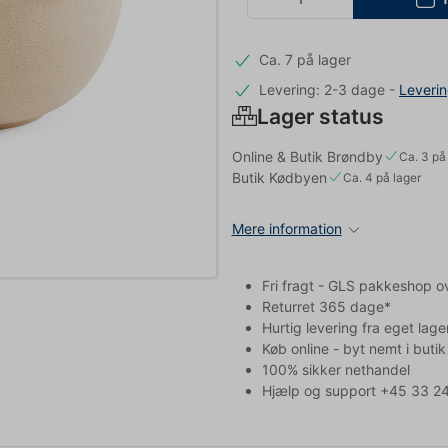
Ca. 7 på lager
Levering: 2-3 dage
-
Leveri
Lager status
Online & Butik Brøndby
Ca. 3 på
Butik Kødbyen
Ca. 4 på lager
Mere information
Fri fragt - GLS pakkeshop o
Returret 365 dage*
Hurtig levering fra eget lage
Køb online - byt nemt i butik
100% sikker nethandel
Hjælp og support +45 33 24