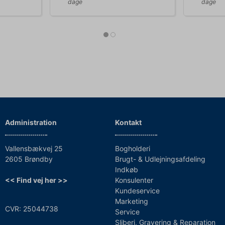
dage
dage
Administration
Kontakt
Vallensbækvej 25
Bogholderi
2605 Brøndby
Brugt- & Udlejningsafdeling
Indkøb
<< Find vej her >>
Konsulenter
Kundeservice
Marketing
CVR: 25044738
Service
Sliberi, Gravering & Reparation