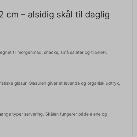
cm – alsidig skål til daglig
legnet til morgenmad, snacks, små salater og tilbehør.
ristiske glasur. Glasuren giver et levende og organisk udtryk,
mange typer servering. Skålen fungerer både alene og