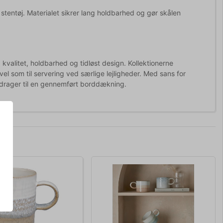
t stentøj. Materialet sikrer lang holdbarhed og gør skålen
 kvalitet, holdbarhed og tidløst design. Kollektionerne
l som til servering ved særlige lejligheder. Med sans for
bidrager til en gennemført borddækning.