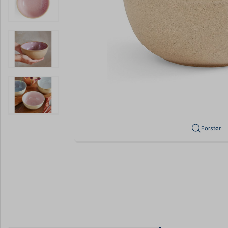
Forstør