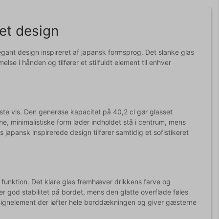
et design
legant design inspireret af japansk formsprog. Det slanke glas
 i hånden og tilfører et stilfuldt element til enhver
ste vis. Den generøse kapacitet på 40,2 cl gør glasset
rene, minimalistiske form lader indholdet stå i centrum, mens
 japansk inspirerede design tilfører samtidig et sofistikeret
funktion. Det klare glas fremhæver drikkens farve og
er god stabilitet på bordet, mens den glatte overflade føles
esignelement der løfter hele borddækningen og giver gæsterne