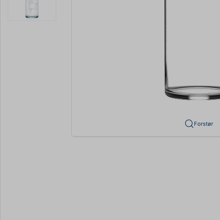
Forstør