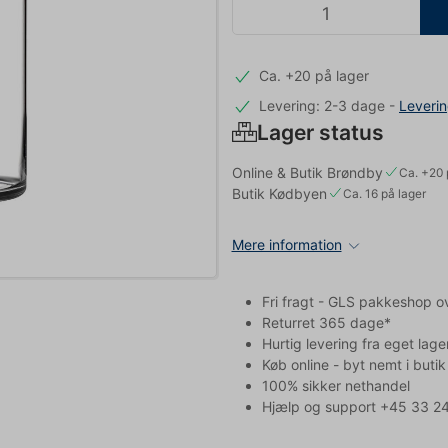
Ca. +20 på lager
Levering: 2-3 dage
-
Leveri
Lager status
Online & Butik Brøndby
Ca. +20 
Butik Kødbyen
Ca. 16 på lager
Mere information
Fri fragt - GLS pakkeshop o
Returret 365 dage*
Hurtig levering fra eget lage
Køb online - byt nemt i butik
100% sikker nethandel
Hjælp og support +45 33 24