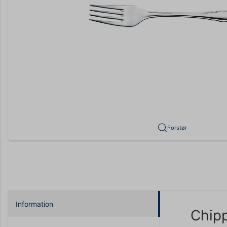
Forstør
Information
Chipp