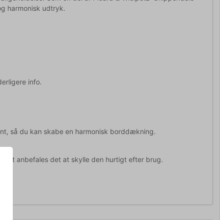
og harmonisk udtryk.
erligere info.
ment, så du kan skabe en harmonisk borddækning.
igt anbefales det at skylle den hurtigt efter brug.