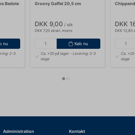
ens Bedste
Groovy Gaffel 20,5 cm
Chippenda
DKK 9,00
DKK 1
/ stk
DKK 7,20 ekskl. moms
DKK 12,80 
b nu
Køb nu
ring: 2-3
Ca. +20 på lager
- Levering: 2-3
Ca. +20 
dage
dage
Administration
Kontakt