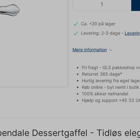
Ca. +20 på lager
Levering: 2-3 dage
-
Leveri
Mere information
Fri fragt - GLS pakkeshop o
Returret 365 dage*
Hurtig levering fra eget lage
Køb online - byt nemt i butik
100% sikker nethandel
Hjælp og support +45 33 24
endale Dessertgaffel - Tidløs eleg