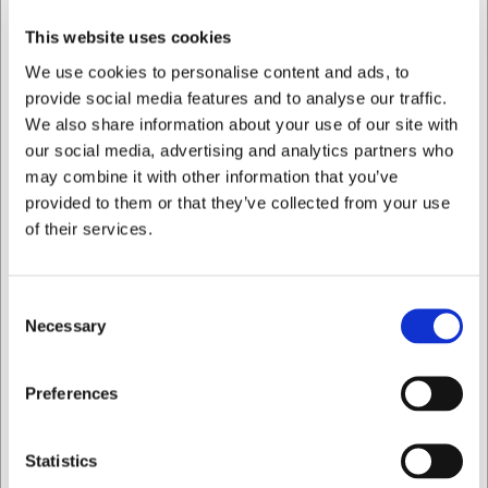
Termometeret leveres i Big Green Eggs karakteristiske
grønne farve og kommer med to separate sonder, der
This website uses cookies
viser temperaturmålingerne i realtid på den medfølgende
modtager. Enheden er designet specielt til brug med Big
We use cookies to personalise content and ads, to
Green Egg grills, men kan naturligvis også anvendes
provide social media features and to analyse our traffic.
sammen med andre grilltyper, hvor præcis
We also share information about your use of our site with
temperaturmåling er vigtig for resultatet.
our social media, advertising and analytics partners who
may combine it with other information that you’ve
Med Big Green Egg Dual Probe termometeret får du:
provided to them or that they’ve collected from your use
Præcis måling af både kødets kernetemperatur og
of their services.
grillens rumtemperatur
Trådløs modtager med op til 91 meters rækkevidde
Automatiske advarsler når måltemperaturen er nået
Consent
Du er altid velkommen til at kontakte vores kundeservice
Necessary
Selection
på
web@hwl.dk
for yderligere info.
Jeg ønsker at handle som
FAQ
Preferences
Kan termometeret bruges til andre grilltyper end Big
Privat
Erhverv
Green Egg?
Statistics
Ja, termometeret kan bruges til alle typer grill og ovne,