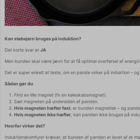
Kan støbejern bruges på induktion?
Det korte svar er
JA
Men bunden skal være jævn for at få optimal overførsel af energi/v
Det er super enkelt at teste, om en pande virker på induktion – o
Sådan gør du
Find en lille magnet (fx en køleskabsmagnet).
Sæt magneten på undersiden af panden.
Hvis magneten hæfter fast
, er bunden magnetisk – og panden
Hvis magneten ikke hæfter
, kan panden ikke bruges på indu
Hvorfor virker det?
Induktionskomfurer kræver, at bunden af panden er lavet af et mag