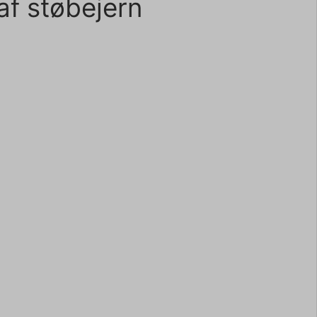
af støbejern