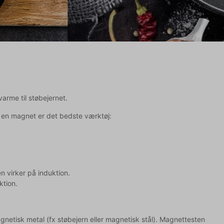
arme til støbejernet.
g en magnet er det bedste værktøj:
 virker på induktion.
ktion.
netisk metal (fx støbejern eller magnetisk stål). Magnettesten