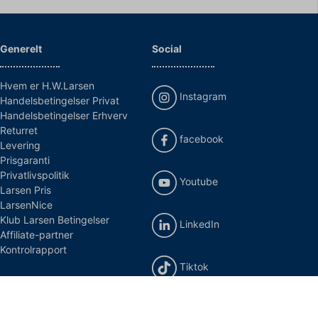
Generelt
Social
Hvem er H.W.Larsen
Instagram
Handelsbetingelser Privat
Handelsbetingelser Erhverv
Returret
facebook
Levering
Prisgaranti
Privatlivspolitik
Youtube
Larsen Pris
LarsenNice
Klub Larsen Betingelser
LinkedIn
Affiliate-partner
Kontrolrapport
Tiktok