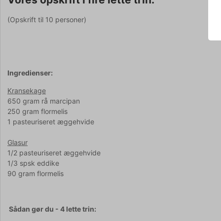
(Opskrift til 10 personer)
Ingredienser:
Kransekage
650 gram rå marcipan
250 gram flormelis
1 pasteuriseret æggehvide
Glasur
1/2 pasteuriseret æggehvide
1/3 spsk eddike
90 gram flormelis
Sådan gør du - 4 lette trin: