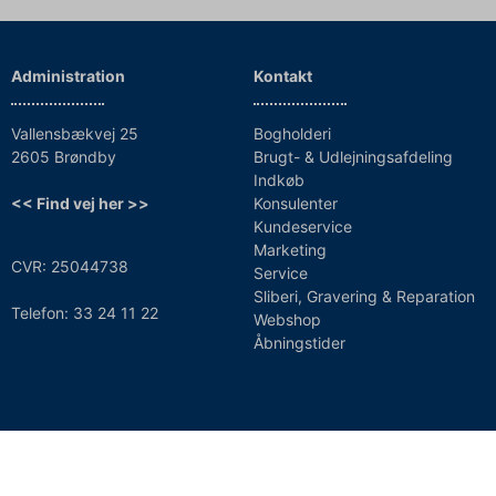
Administration
Kontakt
Vallensbækvej 25
Bogholderi
2605 Brøndby
Brugt- & Udlejningsafdeling
Indkøb
<< Find vej her >>
Konsulenter
Kundeservice
Marketing
CVR: 25044738
Service
Sliberi, Gravering & Reparation
Telefon: 33 24 11 22
Webshop
Åbningstider