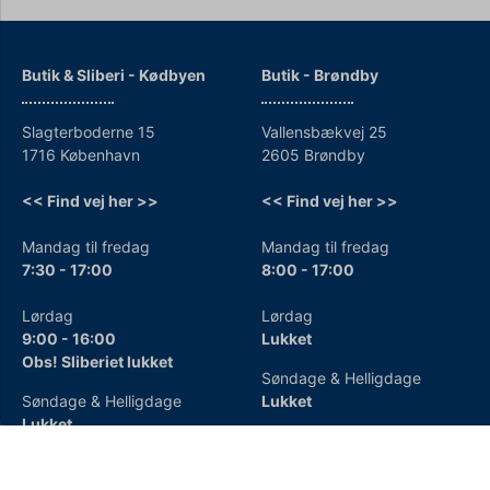
Butik & Sliberi - Kødbyen
Butik - Brøndby
Slagterboderne 15
Vallensbækvej 25
1716 København
2605 Brøndby
<< Find vej her >>
<< Find vej her >>
Mandag til fredag
Mandag til fredag
7:30 - 17:00
8:00 - 17:00
Lørdag
Lørdag
9:00 - 16:00
Lukket
Obs! Sliberiet lukket
Søndage & Helligdage
Søndage & Helligdage
Lukket
Lukket