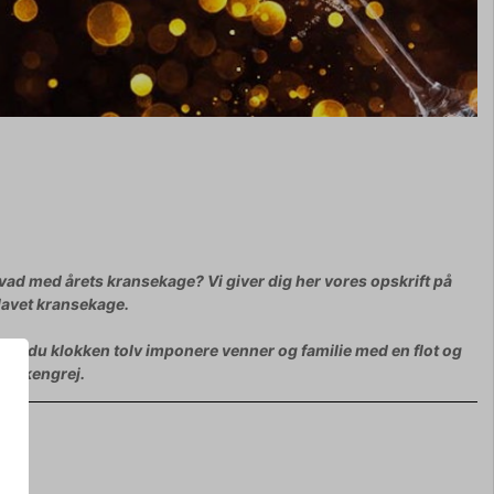
Hvad med årets kransekage? Vi giver dig her vores opskrift på
elavet kransekage.
 kan du klokken tolv imponere venner og familie med en flot og
 køkkengrej.