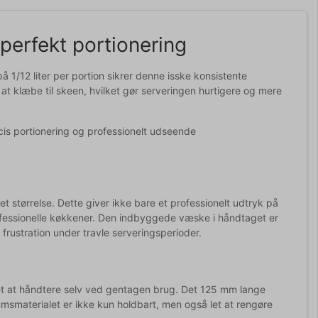
perfekt portionering
 1/12 liter per portion sikrer denne isske konsistente
at klæbe til skeen, hvilket gør serveringen hurtigere og mere
æcis portionering og professionelt udseende
størrelse. Dette giver ikke bare et professionelt udtryk på
ofessionelle køkkener. Den indbyggede væske i håndtaget er
 frustration under travle serveringsperioder.
 let at håndtere selv ved gentagen brug. Det 125 mm lange
msmaterialet er ikke kun holdbart, men også let at rengøre