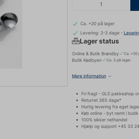
Ca. +20 på lager
Levering: 2-3 dage
-
Leveri
Lager status
Online & Butik Brøndby
Ca. +20 
Butik Kødbyen
Ca. 3 på lager
Mere information
Fri fragt - GLS pakkeshop o
Returret 365 dage*
Hurtig levering fra eget lage
Køb online - byt nemt i butik
100% sikker nethandel
Hjælp og support +45 33 24