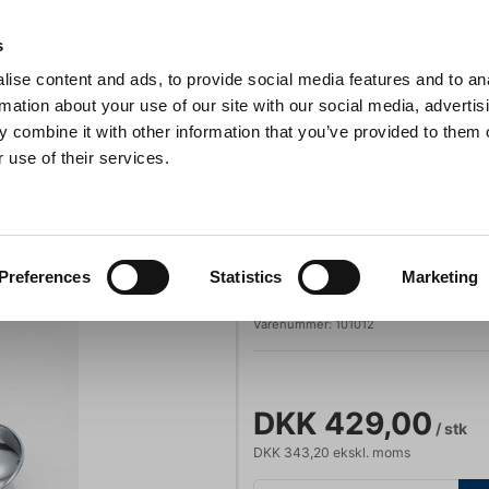
Anmeldelser
s
ise content and ads, to provide social media features and to an
iaster
Søg
rmation about your use of our site with our social media, advertis
 combine it with other information that you’ve provided to them o
 use of their services.
Gryder & Pander
Grill
Køkkenmaskiner
Kokketøj
T
Stöckel
Preferences
Statistics
Marketing
Isske 1/12 ltr.
Varenummer:
101012
DKK 429,00
/ stk
DKK 343,20 ekskl. moms