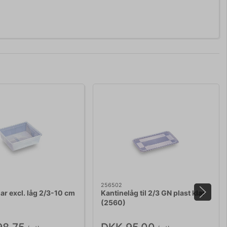
256502
lar excl. låg 2/3-10 cm
Kantinelåg til 2/3 GN plast klar
(2560)