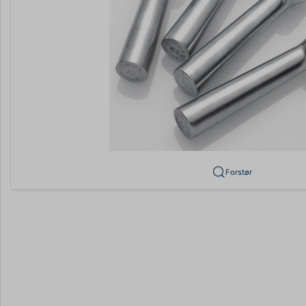
Forstør