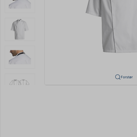
Forstør