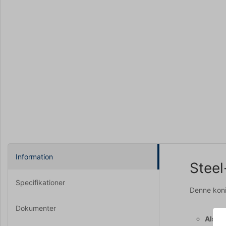
Information
Steel
Specifikationer
Denne konis
Dokumenter
Alsidi