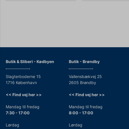
Butik & Sliberi - Kødbyen
Butik - Brøndby
Slagterboderne 15
Vallensbækvej 25
1716 København
2605 Brøndby
<< Find vej her >>
<< Find vej her >>
Mandag til fredag
Mandag til fredag
7:30 - 17:00
8:00 - 17:00
Lørdag
Lørdag