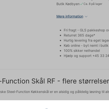
Butik Kødbyen
Ca. 8 på lager
Mere information
Fri fragt - GLS pakkeshop o
Returret 365 dage*
Hurtig levering fra eget lage
Køb online - byt nemt i butik
100% sikker nethandel
Hjælp og support +45 33 24
-Function Skål RF - flere størrelse
ke Steel-Function Køkkenskål er en alsidig og pålidelig løsning til al
g