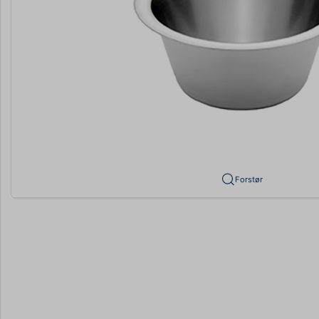
Forstør