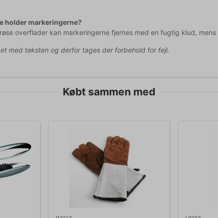
e holder markeringerne?
røse overflader kan markeringerne fjernes med en fugtig klud, mens
pet med teksten og derfor tages der forbehold for fejl.
Købt sammen med