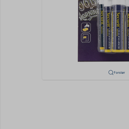
Forstør