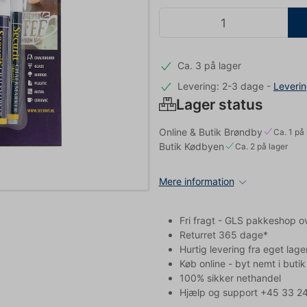
Ca. 3 på lager
Levering: 2-3 dage
-
Leveri
Lager status
Online & Butik Brøndby
Ca. 1 på 
Butik Kødbyen
Ca. 2 på lager
Mere information
Fri fragt - GLS pakkeshop o
Returret 365 dage*
Hurtig levering fra eget lage
Køb online - byt nemt i butik
100% sikker nethandel
Hjælp og support +45 33 24