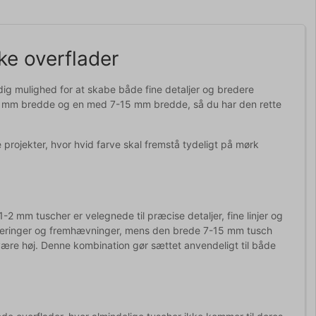
ke overflader
 dig mulighed for at skabe både fine detaljer og bredere
6 mm bredde og en med 7-15 mm bredde, så du har den rette
e projekter, hvor hvid farve skal fremstå tydeligt på mørk
1-2 mm tuscher er velegnede til præcise detaljer, fine linjer og
rkeringer og fremhævninger, mens den brede 7-15 mm tusch
al være høj. Denne kombination gør sættet anvendeligt til både