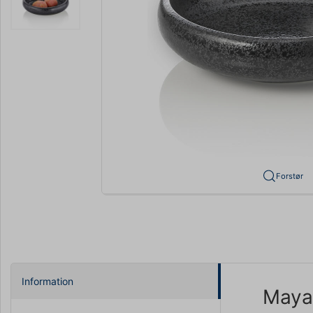
Forstør
Information
Maya 