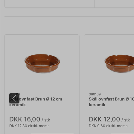
360111
360109
Skål ovnfast Brun Ø 12 cm
Skål ovnfast Brun Ø 1
keramik
keramik
DKK 16,00
DKK 12,00
/ stk
/ stk
DKK 12,80 ekskl. moms
DKK 9,60 ekskl. moms