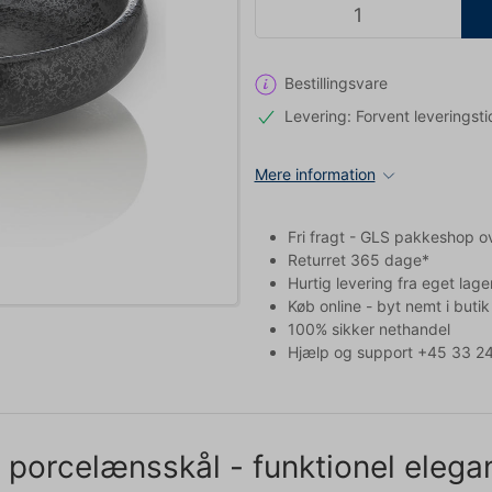
Bestillingsvare
Levering: Forvent leveringsti
Mere information
Fri fragt - GLS pakkeshop o
Returret 365 dage*
Hurtig levering fra eget lage
Køb online - byt nemt i butik
100% sikker nethandel
Hjælp og support +45 33 24
porcelænsskål - funktionel elega