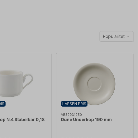
Popularitet
IS
LARSEN PRIS
VB32931250
Kop N.4 Stabelbar 0,18
Dune Underkop 190 mm