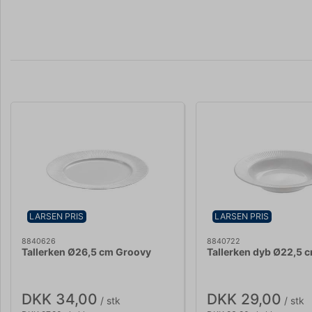
LARSEN PRIS
LARSEN PRIS
8840626
8840722
Tallerken Ø26,5 cm Groovy
Tallerken dyb Ø22,5 
DKK 34,00
DKK 29,00
/ stk
/ stk