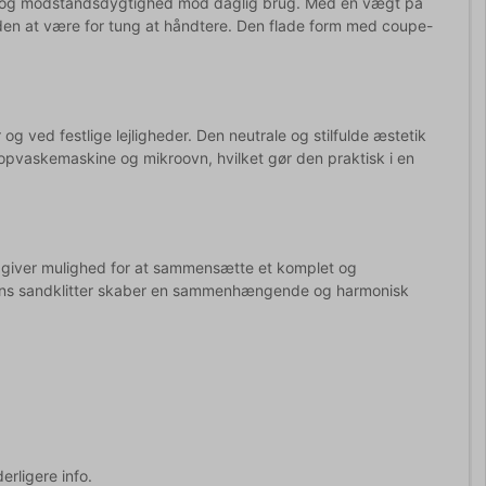
rhed og modstandsdygtighed mod daglig brug. Med en vægt på
uden at være for tung at håndtere. Den flade form med coupe-
 ved festlige lejligheder. Den neutrale og stilfulde æstetik
pvaskemaskine og mikroovn, hvilket gør den praktisk i en
et giver mulighed for at sammensætte et komplet og
rens sandklitter skaber en sammenhængende og harmonisk
erligere info.