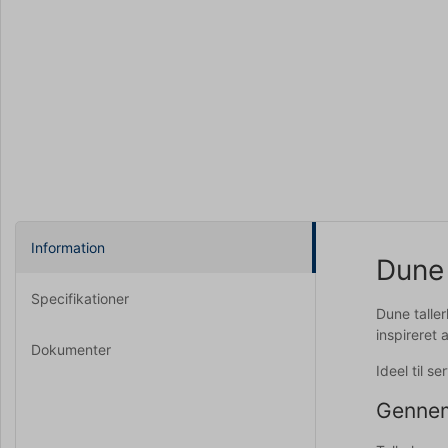
Information
Dune 
Specifikationer
Dune talle
inspireret 
Dokumenter
Ideel til s
Gennem