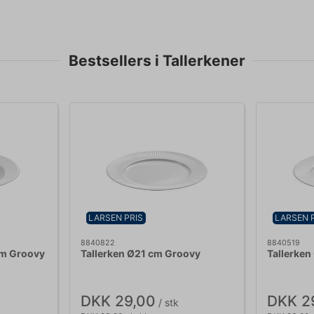
Bestsellers i Tallerkener
LARSEN PRIS
LARSEN 
8840822
8840519
cm Groovy
Tallerken Ø21 cm Groovy
Tallerken
DKK 29,00
DKK 2
/ stk