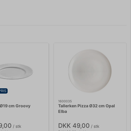
PRIS
1600035
 Ø19 cm Groovy
Tallerken Pizza Ø32 cm Opal
Elba
9,00
DKK 49,00
/ stk
/ stk