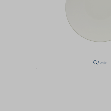
Forstør