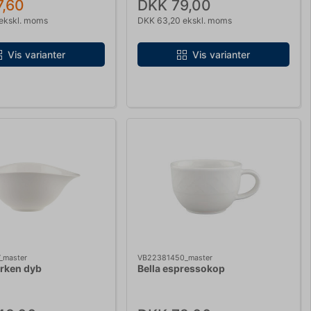
7,60
DKK 79,00
ekskl. moms
DKK 63,20 ekskl. moms
Vis varianter
Vis varianter
_master
VB22381450_master
erken dyb
Bella espressokop