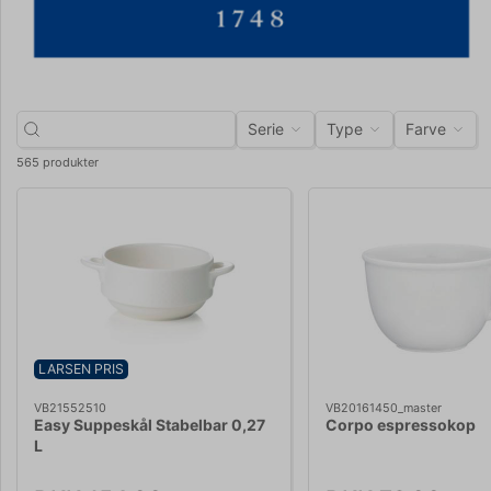
Serie
Type
Farve
565 produkter
LARSEN PRIS
VB21552510
VB20161450_master
Easy Suppeskål Stabelbar 0,27
Corpo espressokop
L