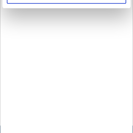
Du er altid velkommen til at kontakte vores kundeservice
på
web@hwl.dk
for yderligere info.
Ofte stillede spørgsmål
Kan brødkurven vaskes i opvaskemaskine?
Vi anbefaler at rengøre kurven med en let fugtig klud.
Naturmaterialet tåler ikke maskinvask, da det kan påvirke
materialets struktur og levetid.
Er kurven egnet til direkte kontakt med fødevarer?
Ja, kurven er egnet til servering af brød og bagværk. Vi
anbefaler dog at anvende serviet eller viskestykke i
bunden for optimal hygiejne og nem rengøring.
AI har hjulpet med teksten og derfor tages der forbehold
for fejl.