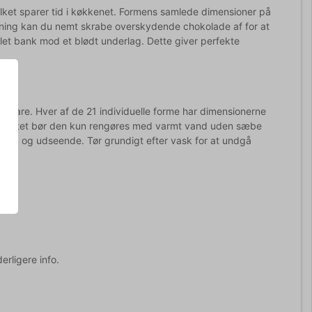
ket sparer tid i køkkenet. Formens samlede dimensioner på
bning kan du nemt skrabe overskydende chokolade af for at
 let bank mod et blødt underlag. Dette giver perfekte
vare. Hver af de 21 individuelle forme har dimensionerne
kvalitet bør den kun rengøres med varmt vand uden sæbe
 smag og udseende. Tør grundigt efter vask for at undgå
erligere info.