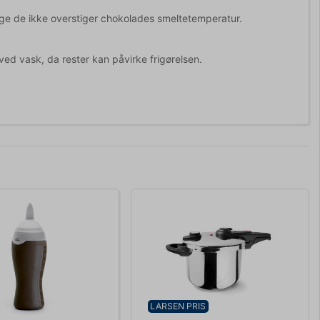
nge de ikke overstiger chokolades smeltetemperatur.
ed vask, da rester kan påvirke frigørelsen.
LARSEN PRIS