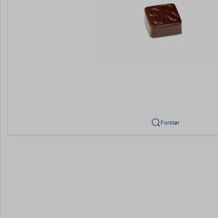
Forstør