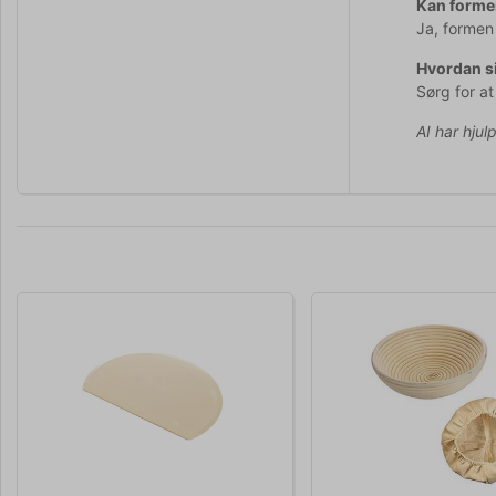
Kan formen
Ja, formen
Hvordan si
Sørg for a
AI har hjul