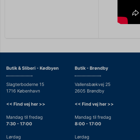
Butik & Sliberi - Kødbyen
Butik - Brøndby
Slagterboderne 15
Vallensbækvej 25
1716 København
2605 Brøndby
<< Find vej her >>
<< Find vej her >>
Mandag til fredag
Mandag til fredag
7:30 - 17:00
8:00 - 17:00
Lørdag
Lørdag