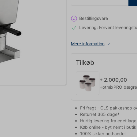
Bestillingsvare
Levering: Forvent leveringsti
Mere information
Tilkøb
+ 2.000,00
HotmixPRO bægre m
Fri fragt - GLS pakkeshop o
Returret 365 dage*
Hurtig levering fra eget lage
Køb online - byt nemt i butik
100% sikker nethandel