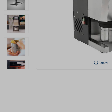
Forstør