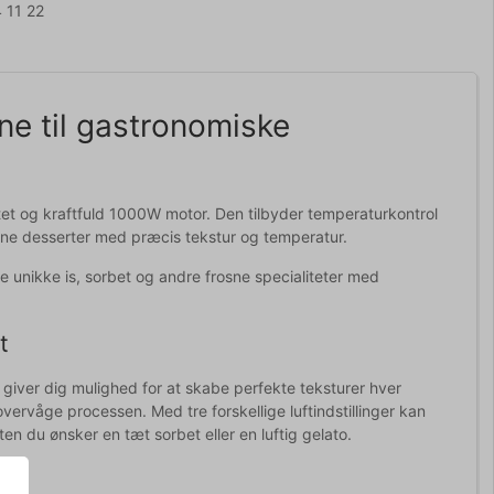
 11 22
ne til gastronomiske
citet og kraftfuld 1000W motor. Den tilbyder temperaturkontrol
frosne desserter med præcis tekstur og temperatur.
e unikke is, sorbet og andre frosne specialiteter med
t
giver dig mulighed for at skabe perfekte teksturer hver
overvåge processen. Med tre forskellige luftindstillinger kan
en du ønsker en tæt sorbet eller en luftig gelato.