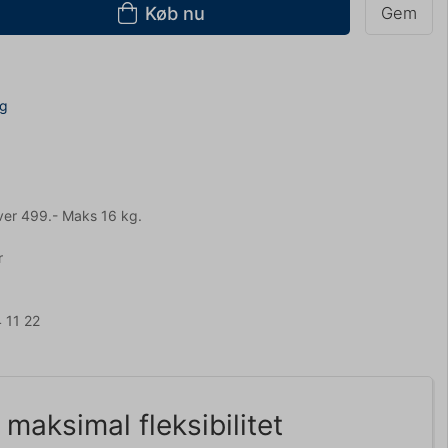
Køb nu
Gem
ng
ver 499.- Maks 16 kg.
r
 11 22
maksimal fleksibilitet