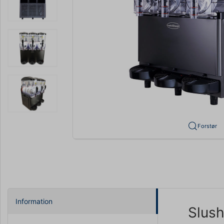
Forstør
Information
Slush