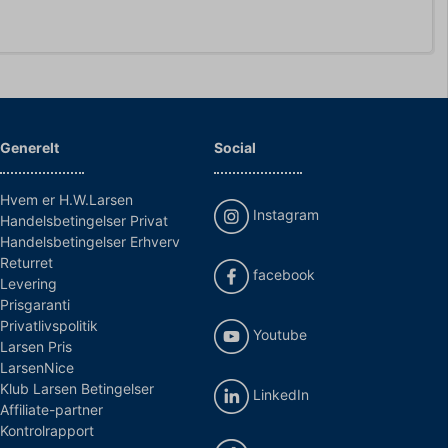
Generelt
Social
Hvem er H.W.Larsen
Instagram
Handelsbetingelser Privat
Handelsbetingelser Erhverv
Returret
facebook
Levering
Prisgaranti
Privatlivspolitik
Youtube
Larsen Pris
LarsenNice
Klub Larsen Betingelser
LinkedIn
Affiliate-partner
Kontrolrapport