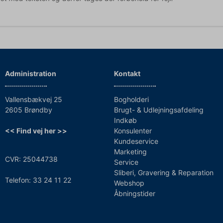
Administration
Kontakt
Vallensbækvej 25
Bogholderi
2605 Brøndby
Brugt- & Udlejningsafdeling
Indkøb
<< Find vej her >>
Konsulenter
Kundeservice
Marketing
CVR: 25044738
Service
Sliberi, Gravering & Reparation
Telefon: 33 24 11 22
Webshop
Åbningstider