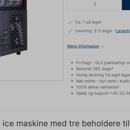
Ca. 1 på lager
Levering: 2-3 dage
-
Leveri
Mere information
Fri fragt - GLS pakkeshop o
Returret 365 dage*
Hurtig levering fra eget lage
Køb online - byt nemt i butik
100% sikker nethandel
Hjælp og support +45 33 24
 ice maskine med tre beholdere til 