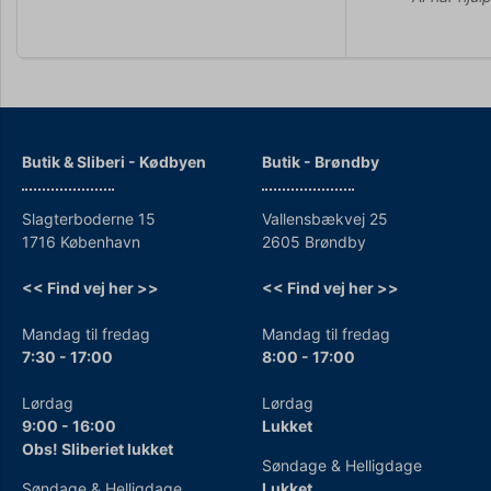
Butik & Sliberi - Kødbyen
Butik - Brøndby
Slagterboderne 15
Vallensbækvej 25
1716 København
2605 Brøndby
<< Find vej her >>
<< Find vej her >>
Mandag til fredag
Mandag til fredag
7:30 - 17:00
8:00 - 17:00
Lørdag
Lørdag
9:00 - 16:00
Lukket
Obs! Sliberiet lukket
Søndage & Helligdage
Søndage & Helligdage
Lukket