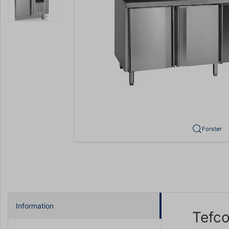
Forstør
Information
Tefco