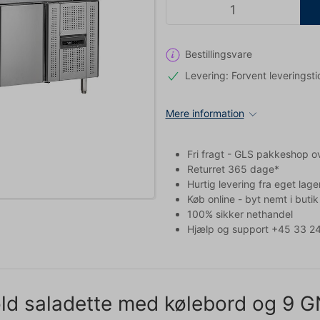
Bestillingsvare
Levering: Forvent leveringsti
Mere information
Fri fragt - GLS pakkeshop o
Returret 365 dage*
Hurtig levering fra eget lage
Køb online - byt nemt i butik
100% sikker nethandel
Hjælp og support +45 33 24
ld saladette med kølebord og 9 G