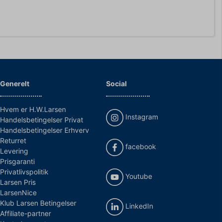
Generelt
Social
Hvem er H.W.Larsen
Instagram
Handelsbetingelser Privat
Handelsbetingelser Erhverv
Returret
facebook
Levering
Prisgaranti
Privatlivspolitik
Youtube
Larsen Pris
LarsenNice
Klub Larsen Betingelser
LinkedIn
Affiliate-partner