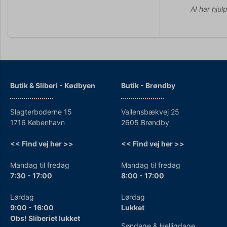
AI har hjul
Butik & Sliberi - Kødbyen
Butik - Brøndby
Slagterboderne 15
Vallensbækvej 25
1716 København
2605 Brøndby
<< Find vej her >>
<< Find vej her >>
Mandag til fredag
Mandag til fredag
7:30 - 17:00
8:00 - 17:00
Lørdag
Lørdag
9:00 - 16:00
Lukket
Obs! Sliberiet lukket
Søndage & Helligdage