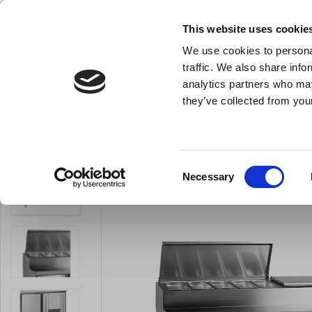
KLUB LARSEN TILMELDING
NY ERHVERVSKUNDE
This website uses cookie
We use cookies to personal
- Køkkenudstyr til professionelle og entus
traffic. We also share info
analytics partners who may
they’ve collected from your
Knive & Strygestål
Bageudstyr
Køkkenredskaber
Du er her:
Forside
Køkkenmaskiner og inventar
Storkøkkenudstyr
Consent
Necessary
Selection