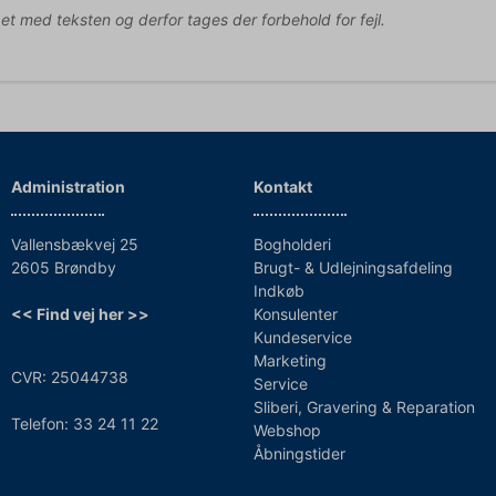
pet med teksten og derfor tages der forbehold for fejl.
Administration
Kontakt
Vallensbækvej 25
Bogholderi
2605 Brøndby
Brugt- & Udlejningsafdeling
Indkøb
<< Find vej her >>
Konsulenter
Kundeservice
Marketing
CVR: 25044738
Service
Sliberi, Gravering & Reparation
Telefon: 33 24 11 22
Webshop
Åbningstider