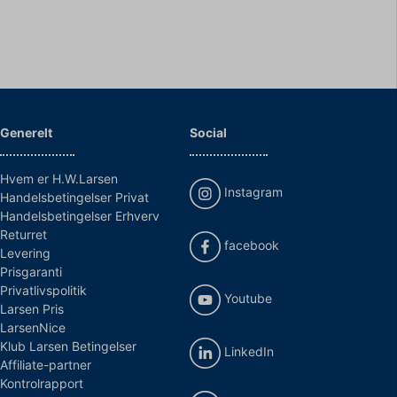
Generelt
Social
Hvem er H.W.Larsen
Instagram
Handelsbetingelser Privat
Handelsbetingelser Erhverv
Returret
facebook
Levering
Prisgaranti
Privatlivspolitik
Youtube
Larsen Pris
LarsenNice
Klub Larsen Betingelser
LinkedIn
Affiliate-partner
Kontrolrapport