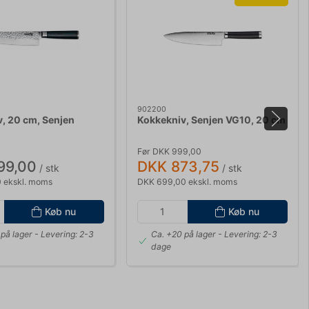
902200
, 20 cm, Senjen
Kokkekniv, Senjen VG10, 20 cm
Før DKK 999,00
99,00
DKK 873,75
/ stk
/ stk
 ekskl. moms
DKK 699,00 ekskl. moms
Køb nu
Køb nu
på lager
- Levering: 2-3
Ca. +20 på lager
- Levering: 2-3
dage