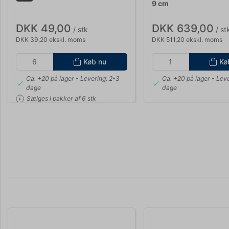
9 cm
DKK 49,00
DKK 639,00
/ stk
/ st
DKK 39,20 ekskl. moms
DKK 511,20 ekskl. moms
Køb nu
Kø
Ca. +20 på lager
- Levering: 2-3
Ca. +20 på lager
- Leve
dage
dage
Sælges i pakker af 6 stk