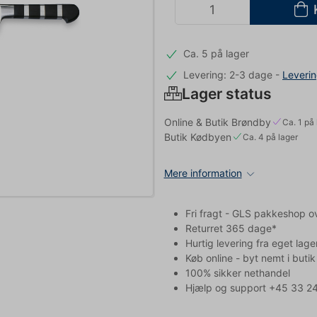
Ca. 5 på lager
Levering: 2-3 dage
-
Leveri
Lager status
Online & Butik Brøndby
Ca. 1 på 
Butik Kødbyen
Ca. 4 på lager
Mere information
Fri fragt - GLS pakkeshop o
Returret 365 dage*
Hurtig levering fra eget lage
Køb online - byt nemt i butik
100% sikker nethandel
Hjælp og support +45 33 24