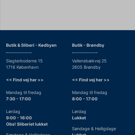
Butik & Sliberi - Kødbyen
Butik - Brøndby
Slagterboderne 15
Vallensbækvej 25
1716 København
2605 Brøndby
<< Find vej her >>
<< Find vej her >>
Mandag til fredag
Mandag til fredag
7:30 - 17:00
8:00 - 17:00
Lørdag
Lørdag
9:00 - 16:00
Lukket
Obs! Sliberiet lukket
Søndage & Helligdage
Søndage & Helligdage
Lukket