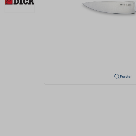
Forstør