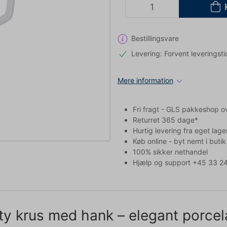
Bestillingsvare
Levering: Forvent leveringsti
Mere information
Fri fragt - GLS pakkeshop o
Returret 365 dage*
Hurtig levering fra eget lage
Køb online - byt nemt i butik
100% sikker nethandel
Hjælp og support +45 33 24
ity krus med hank – elegant porcelæ