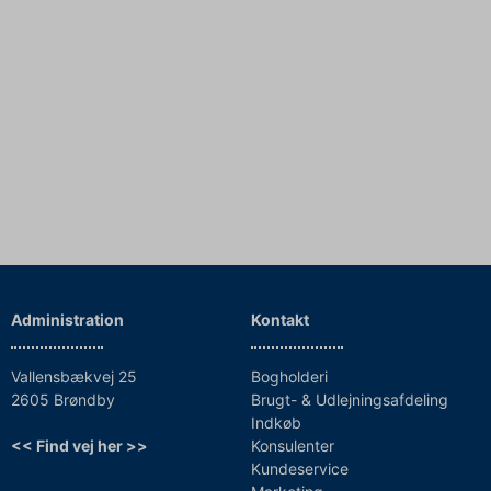
Administration
Kontakt
Vallensbækvej 25
Bogholderi
2605 Brøndby
Brugt- & Udlejningsafdeling
Indkøb
<< Find vej her >>
Konsulenter
Kundeservice