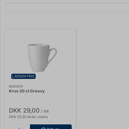
LARSEN PRIS
8840930
Krus 30 cl Groovy
DKK 29,00
/ stk
DKK 23,20 ekskl. moms