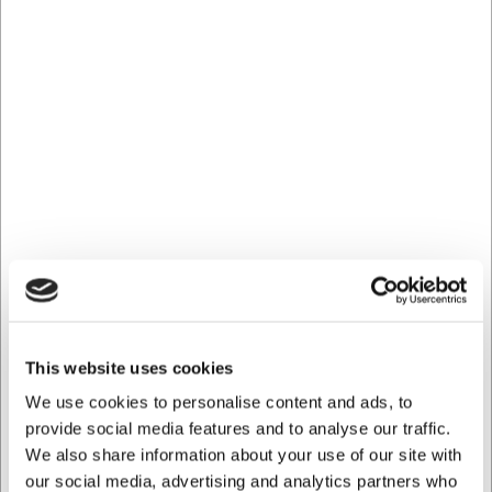
Mere information
Fri fragt - GLS pakkeshop over 499.- Maks 16 kg.
Returret 365 dage*
This website uses cookies
Hurtig levering fra eget lager
Køb online - byt nemt i butik
We use cookies to personalise content and ads, to
100% sikker nethandel
provide social media features and to analyse our traffic.
Hjælp og support +45 33 24 11 22
We also share information about your use of our site with
our social media, advertising and analytics partners who