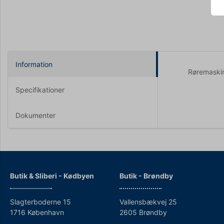
Information
Røremaskine
Specifikationer
Dokumenter
Butik & Sliberi - Kødbyen
Butik - Brøndby
Slagterboderne 15
Vallensbækvej 25
1716 København
2605 Brøndby