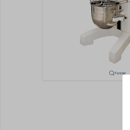
Forstør